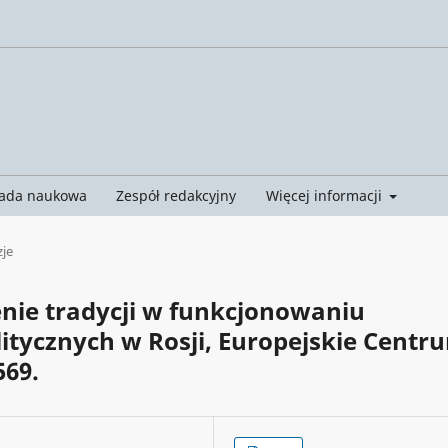
ada naukowa
Zespół redakcyjny
Więcej informacji
je
zenie tradycji w funkcjonowaniu
litycznych w Rosji, Europejskie Centr
569.