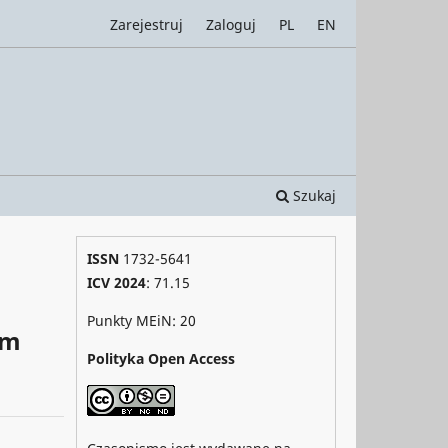
Zarejestruj
Zaloguj
PL
EN
Szukaj
ISSN
1732-5641
ICV 2024
: 71.15
Punkty MEiN: 20
um
Polityka Open Access