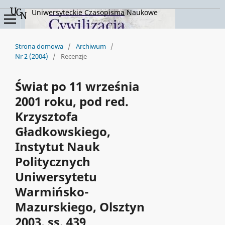
Uniwersyteckie Czasopisma Naukowe
Strona domowa
/
Archiwum
/
Nr 2 (2004)
/
Recenzje
Świat po 11 września
2001 roku, pod red.
Krzysztofa
Gładkowskiego,
Instytut Nauk
Politycznych
Uniwersytetu
Warmińsko-
Mazurskiego, Olsztyn
2003, ss. 439