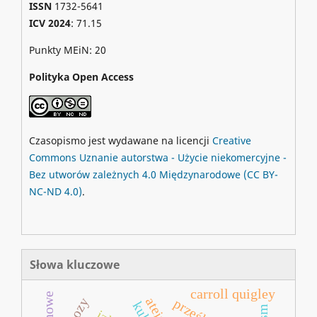
ISSN
1732-5641
ICV 2024
: 71.15
Punkty MEiN: 20
Polityka Open Access
Czasopismo jest wydawane na licencji
Creative
Commons
Uznanie autorstwa - Użycie niekomercyjne -
Bez utworów zależnych 4.0 Międzynarodowe
(CC BY-
NC-ND 4.0)
.
Słowa kluczowe
carroll quigley
ateizm