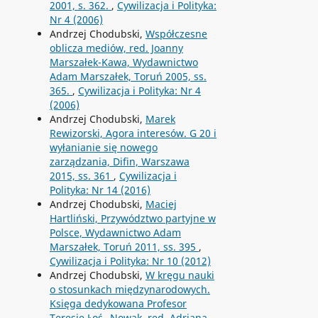
2001, s. 362.
,
Cywilizacja i Polityka:
Nr 4 (2006)
Andrzej Chodubski,
Współczesne
oblicza mediów, red. Joanny
Marszałek-Kawa, Wydawnictwo
Adam Marszałek, Toruń 2005, ss.
365.
,
Cywilizacja i Polityka: Nr 4
(2006)
Andrzej Chodubski,
Marek
Rewizorski, Agora interesów. G 20 i
wyłanianie się nowego
zarządzania, Difin, Warszawa
2015, ss. 361
,
Cywilizacja i
Polityka: Nr 14 (2016)
Andrzej Chodubski,
Maciej
Hartliński, Przywództwo partyjne w
Polsce, Wydawnictwo Adam
Marszałek, Toruń 2011, ss. 395
,
Cywilizacja i Polityka: Nr 10 (2012)
Andrzej Chodubski,
W kręgu nauki
o stosunkach międzynarodowych.
Księga dedykowana Profesor
Teresie Łoś--Nowak, red. Adriana