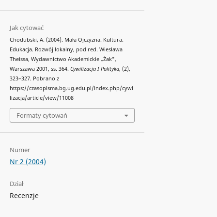
Jak cytować
Chodubski, A. (2004). Mała Ojczyzna. Kultura.
Edukacja. Rozwój lokalny, pod red. Wiesława
Theissa, Wydawnictwo Akademickie „Żak",
Warszawa 2001, ss. 364.
Cywilizacja I Polityka
, (2),
323–327. Pobrano z
https://czasopisma.bg.ug.edu.pl/index.php/cywi
lizacja/article/view/11008
Formaty cytowań
Numer
Nr 2 (2004)
Dział
Recenzje