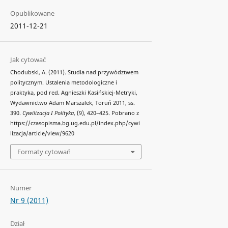
Opublikowane
2011-12-21
Jak cytować
Chodubski, A. (2011). Studia nad przywództwem
politycznym. Ustalenia metodologiczne i
praktyka, pod red. Agnieszki Kasińskiej-Metryki,
Wydawnictwo Adam Marszalek, Toruń 2011, ss.
390.
Cywilizacja I Polityka
, (9), 420–425. Pobrano z
https://czasopisma.bg.ug.edu.pl/index.php/cywi
lizacja/article/view/9620
Formaty cytowań
Numer
Nr 9 (2011)
Dział