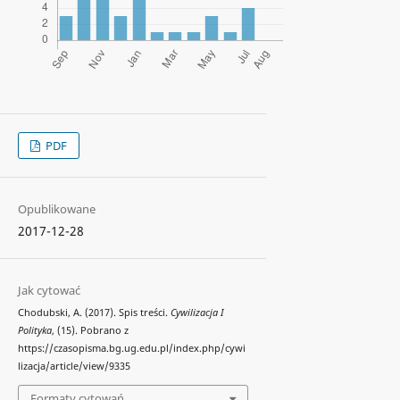
PDF
Opublikowane
2017-12-28
Jak cytować
Chodubski, A. (2017). Spis treści.
Cywilizacja I
Polityka
, (15). Pobrano z
https://czasopisma.bg.ug.edu.pl/index.php/cywi
lizacja/article/view/9335
Formaty cytowań