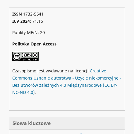
ISSN
1732-5641
ICV 2024
: 71.15
Punkty MEiN: 20
Polityka Open Access
Czasopismo jest wydawane na licencji
Creative
Commons
Uznanie autorstwa - Użycie niekomercyjne -
Bez utworów zależnych 4.0 Międzynarodowe
(CC BY-
NC-ND 4.0)
.
Słowa kluczowe