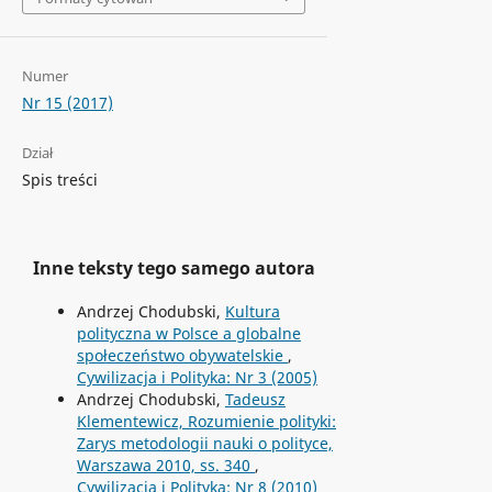
Numer
Nr 15 (2017)
Dział
Spis treści
Inne teksty tego samego autora
Andrzej Chodubski,
Kultura
polityczna w Polsce a globalne
społeczeństwo obywatelskie
,
Cywilizacja i Polityka: Nr 3 (2005)
Andrzej Chodubski,
Tadeusz
Klementewicz, Rozumienie polityki:
Zarys metodologii nauki o polityce,
Warszawa 2010, ss. 340
,
Cywilizacja i Polityka: Nr 8 (2010)