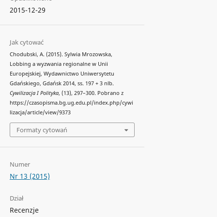
2015-12-29
Jak cytować
Chodubski, A. (2015). Sylwia Mrozowska,
Lobbing a wyzwania regionalne w Unii
Europejskiej, Wydawnictwo Uniwersytetu
Gdańskiego, Gdańsk 2014, ss. 197 + 3 nlb.
Cywilizacja I Polityka
, (13), 297–300. Pobrano z
https://czasopisma.bg.ug.edu.pl/index.php/cywi
lizacja/article/view/9373
Formaty cytowań
Numer
Nr 13 (2015)
Dział
Recenzje