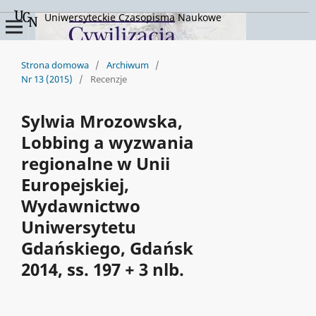
Uniwersyteckie Czasopisma Naukowe
Strona domowa
/
Archiwum
/
Nr 13 (2015)
/
Recenzje
Sylwia Mrozowska,
Lobbing a wyzwania
regionalne w Unii
Europejskiej,
Wydawnictwo
Uniwersytetu
Gdańskiego, Gdańsk
2014, ss. 197 + 3 nlb.