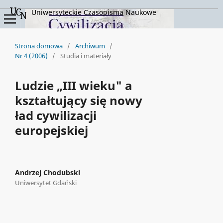
Uniwersyteckie Czasopisma Naukowe
Strona domowa
/
Archiwum
/
Nr 4 (2006)
/
Studia i materiały
Ludzie „III wieku" a
kształtujący się nowy
ład cywilizacji
europejskiej
Andrzej Chodubski
Uniwersytet Gdański