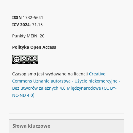
ISSN
1732-5641
ICV 2024
: 71.15
Punkty MEiN: 20
Polityka Open Access
Czasopismo jest wydawane na licencji
Creative
Commons
Uznanie autorstwa - Użycie niekomercyjne -
Bez utworów zależnych 4.0 Międzynarodowe
(CC BY-
NC-ND 4.0)
.
Słowa kluczowe