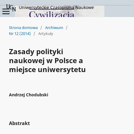
Uniwersyteckie Czasopisma Naukowe
Strona domowa
/
Archiwum
/
Nr 12 (2014)
/
Artykuły
Zasady polityki
naukowej w Polsce a
miejsce uniwersytetu
Andrzej Chodubski
Abstrakt