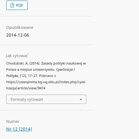
PDF
Opublikowane
2014-12-06
Jak cytować
Chodubski, A. (2014). Zasady polityki naukowej w
Polsce a miejsce uniwersytetu.
Cywilizacja I
Polityka
, (12), 17–27. Pobrano z
https://czasopisma.bg.ug.edu.pl/index.php/cywi
lizacja/article/view/9474
Formaty cytowań
Numer
Nr 12 (2014)