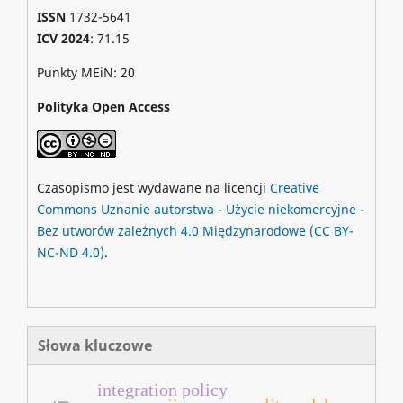
ISSN
1732-5641
ICV 2024
: 71.15
Punkty MEiN: 20
Polityka Open Access
Czasopismo jest wydawane na licencji
Creative
Commons
Uznanie autorstwa - Użycie niekomercyjne -
Bez utworów zależnych 4.0 Międzynarodowe
(CC BY-
NC-ND 4.0)
.
Słowa kluczowe
integration policy