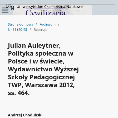
Uniwersyteckie Czasopisma Naukowe
Strona domowa
/
Archiwum
/
Nr 11 (2013)
/
Recenzje
Julian Auleytner,
Polityka społeczna w
Polsce i w świecie,
Wydawnictwo Wyższej
Szkoły Pedagogicznej
TWP, Warszawa 2012,
ss. 464.
Andrzej Chodubski