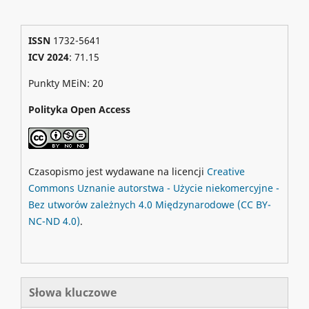
ISSN
1732-5641
ICV 2024
: 71.15
Punkty MEiN: 20
Polityka Open Access
Czasopismo jest wydawane na licencji
Creative
Commons
Uznanie autorstwa - Użycie niekomercyjne -
Bez utworów zależnych 4.0 Międzynarodowe
(CC BY-
NC-ND 4.0)
.
Słowa kluczowe