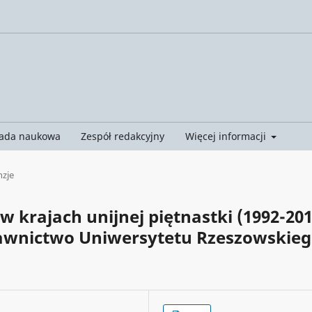
ada naukowa
Zespół redakcyjny
Więcej informacji
nzje
w krajach unijnej piętnastki (1992-201
wnictwo Uniwersytetu Rzeszowskieg