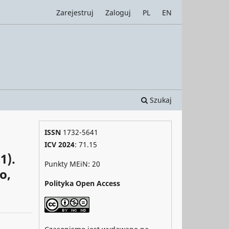
Zarejestruj
Zaloguj
PL
EN
Szukaj
ISSN
1732-5641
ICV 2024
: 71.15
1).
Punkty MEiN: 20
o,
Polityka Open Access