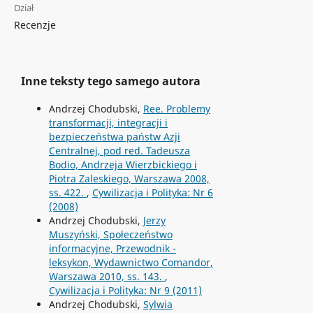
Dział
Recenzje
Inne teksty tego samego autora
Andrzej Chodubski,
Ree. Problemy
transformacji, integracji i
bezpieczeństwa państw Azji
Centralnej, pod red. Tadeusza
Bodio, Andrzeja Wierzbickiego i
Piotra Zaleskiego, Warszawa 2008,
ss. 422.
,
Cywilizacja i Polityka: Nr 6
(2008)
Andrzej Chodubski,
Jerzy
Muszyński, Społeczeństwo
informacyjne, Przewodnik -
leksykon, Wydawnictwo Comandor,
Warszawa 2010, ss. 143.
,
Cywilizacja i Polityka: Nr 9 (2011)
Andrzej Chodubski,
Sylwia