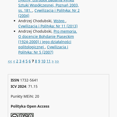
Sztuki Współczesnej, Poznań 2003,
ss. 181.
,
Cywilizacja i Polityka: Nr 2
(2004)
Andrzej Chodubski,
Wstęp
,
Cywilizacja i Polityka: Nr 11 (2013)
Andrzej Chodubski,
Pro memoria.
O docencie Bohdanie Piaseckim
(1924-2000) i jego działalności
politologicznej
,
Cywilizacja i
Polityka: Nr 5 (2007)
<<
<
2
3
4
5
6
7
8
9
10
11
>
>>
ISSN
1732-5641
ICV 2024
: 71.15
Punkty MEiN: 20
Polityka Open Access