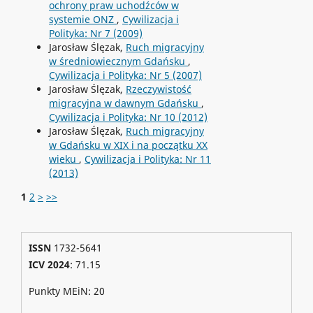
ochrony praw uchodźców w
systemie ONZ
,
Cywilizacja i
Polityka: Nr 7 (2009)
Jarosław Ślęzak,
Ruch migracyjny
w średniowiecznym Gdańsku
,
Cywilizacja i Polityka: Nr 5 (2007)
Jarosław Ślęzak,
Rzeczywistość
migracyjna w dawnym Gdańsku
,
Cywilizacja i Polityka: Nr 10 (2012)
Jarosław Ślęzak,
Ruch migracyjny
w Gdańsku w XIX i na początku XX
wieku
,
Cywilizacja i Polityka: Nr 11
(2013)
1
2
>
>>
ISSN
1732-5641
ICV 2024
: 71.15
Punkty MEiN: 20