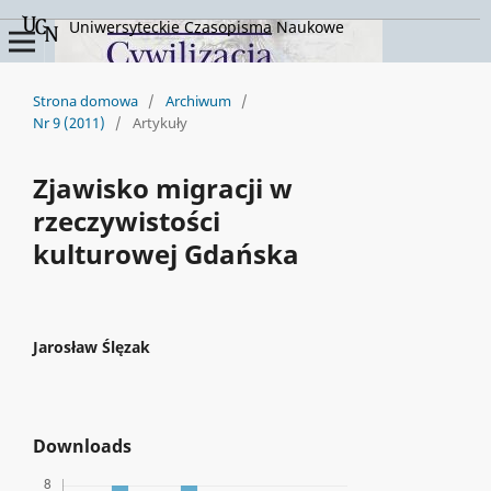
Uniwersyteckie Czasopisma Naukowe
Strona domowa
/
Archiwum
/
Nr 9 (2011)
/
Artykuły
Zjawisko migracji w
rzeczywistości
kulturowej Gdańska
Jarosław Ślęzak
Downloads