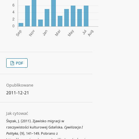
PDF
Opublikowane
2011-12-21
Jak cytować
Ślęzak, J. (2011). Zjawisko migracji w
rzeczywistości kulturowej Gdańska.
Cywilizacja I
Polityka
, (9), 141–149. Pobrano z