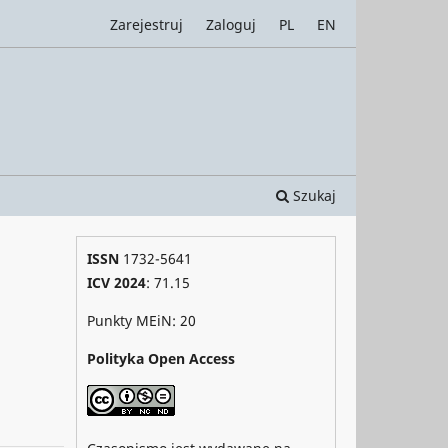
Zarejestruj
Zaloguj
PL
EN
Szukaj
ISSN
1732-5641
ICV 2024
: 71.15
Punkty MEiN: 20
Polityka Open Access