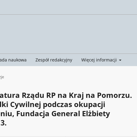
ada naukowa
Zespół redakcyjny
Więcej informacji
je
atura Rządu RP na Kraj na Pomorzu.
ki Cywilnej podczas okupacji
eniu, Fundacja General Elżbiety
3.