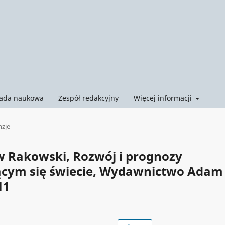
ada naukowa
Zespół redakcyjny
Więcej informacji
nzje
w Rakowski, Rozwój i prognozy
jącym się świecie, Wydawnictwo Adam
11