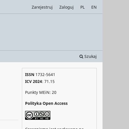
Zarejestruj
Zaloguj
PL
EN
Szukaj
ISSN
1732-5641
ICV 2024
: 71.15
Punkty MEiN: 20
Polityka Open Access