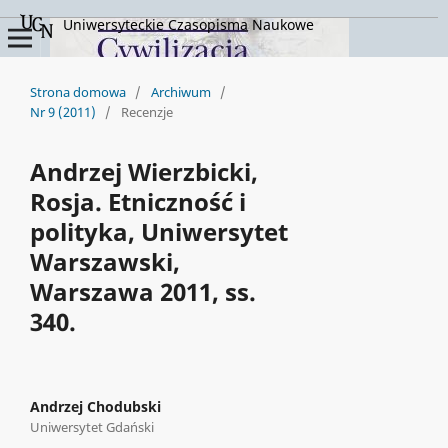
Uniwersyteckie Czasopisma Naukowe
Strona domowa
/
Archiwum
/
Nr 9 (2011)
/
Recenzje
Andrzej Wierzbicki,
Rosja. Etniczność i
polityka, Uniwersytet
Warszawski,
Warszawa 2011, ss.
340.
Andrzej Chodubski
Uniwersytet Gdański