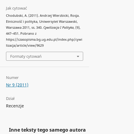
Jak cytować
Chodubski, A. (2011). Andrzej Wierzbicki, Rosja.
Etniczność i polityka, Uniwersytet Warszawski,
Warszawa 2011, ss. 340.
Cywilizacja I Polityka
, (9),
447–451. Pobrano z
https://czasopisma.bg.ug.edu.pl/index.php/cywi
lizacja/article/view/9629
Formaty cytowań
Numer
Nr 9 (2011)
Dział
Recenzje
Inne teksty tego samego autora