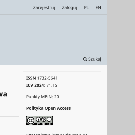
Zarejestruj
Zaloguj
PL
EN
Szukaj
ISSN
1732-5641
ICV 2024
: 71.15
owa
Punkty MEiN: 20
Polityka Open Access