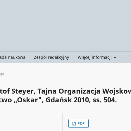
ada naukowa
Zespół redakcyjny
Więcej informacji
je
ztof Steyer, Tajna Organizacja Wojsk
wo „Oskar", Gdańsk 2010, ss. 504.
PDF