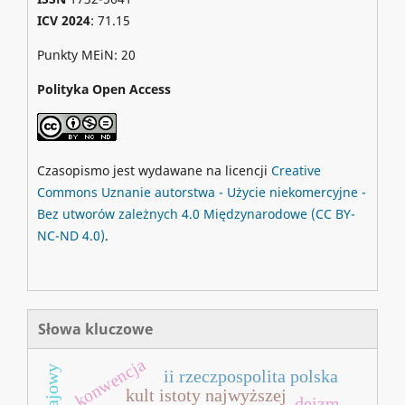
ICV 2024
: 71.15
Punkty MEiN: 20
Polityka Open Access
Czasopismo jest wydawane na licencji
Creative
Commons
Uznanie autorstwa - Użycie niekomercyjne -
Bez utworów zależnych 4.0 Międzynarodowe
(CC BY-
NC-ND 4.0)
.
Słowa kluczowe
konwencja
ii rzeczpospolita polska
kult istoty najwyższej
deizm