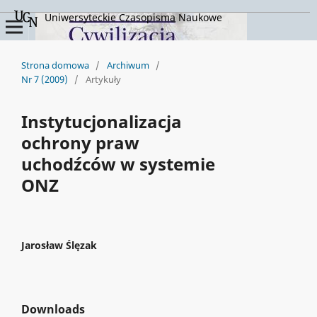
Uniwersyteckie Czasopisma Naukowe
Strona domowa
/
Archiwum
/
Nr 7 (2009)
/
Artykuły
Instytucjonalizacja
ochrony praw
uchodźców w systemie
ONZ
Jarosław Ślęzak
Downloads