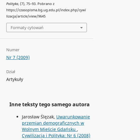
Polityka
, (7), 75–93. Pobrano z
https://czasopisma.bg.ug.edu.pl/index.php/cywi
lizacja/article/view/9645
Formaty cytowań
Numer
Nr 7 (2009)
Dział
Artykuły
Inne teksty tego samego autora
Jarosław Ślęzak,
Uwarunkowanie
przemian demograficznych w
Wolnym Mieście Gdańsku
,
Cywilizacja i Polityka: Nr 6 (2008)