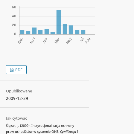
PDF
Opublikowane
2009-12-29
Jak cytować
Ślęzak, J. (2009). Instytucjonalizacja ochrony
praw uchodźców w systemie ONZ.
Cywilizacja I