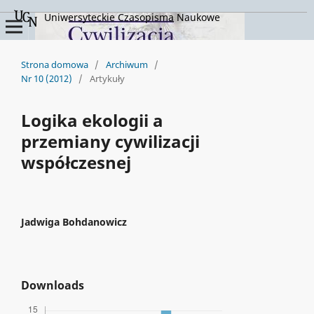
Uniwersyteckie Czasopisma Naukowe
Strona domowa
/
Archiwum
/
Nr 10 (2012)
/
Artykuły
Logika ekologii a
przemiany cywilizacji
współczesnej
Jadwiga Bohdanowicz
Downloads