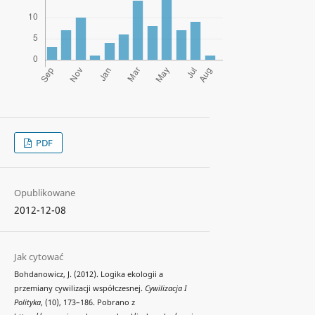
PDF
Opublikowane
2012-12-08
Jak cytować
Bohdanowicz, J. (2012). Logika ekologii a
przemiany cywilizacji współczesnej.
Cywilizacja I
Polityka
, (10), 173–186. Pobrano z