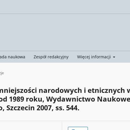
ada naukowa
Zespół redakcyjny
Więcej informacji
je
mniejszości narodowych i etnicznych 
o od 1989 roku, Wydawnictwo Naukow
 Szczecin 2007, ss. 544.