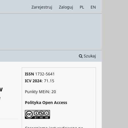
Zarejestruj
Zaloguj
PL
EN
Szukaj
ISSN
1732-5641
ICV 2024
: 71.15
w
Punkty MEiN: 20
e
Polityka Open Access