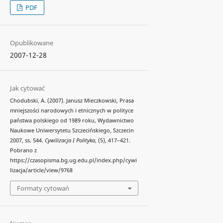
PDF
Opublikowane
2007-12-28
Jak cytować
Chodubski, A. (2007). Janusz Mieczkowski, Prasa
mniejszości narodowych i etnicznych w polityce
państwa polskiego od 1989 roku, Wydawnictwo
Naukowe Uniwersytetu Szczecińskiego, Szczecin
2007, ss. 544.
Cywilizacja I Polityka
, (5), 417–421.
Pobrano z
https://czasopisma.bg.ug.edu.pl/index.php/cywi
lizacja/article/view/9768
Formaty cytowań