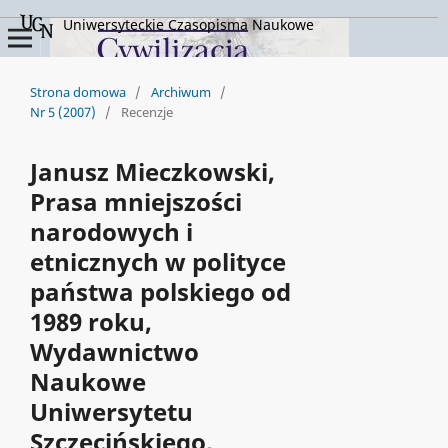
Uniwersyteckie Czasopisma Naukowe
Strona domowa
/
Archiwum
/
Nr 5 (2007)
/
Recenzje
Janusz Mieczkowski,
Prasa mniejszości
narodowych i
etnicznych w polityce
państwa polskiego od
1989 roku,
Wydawnictwo
Naukowe
Uniwersytetu
Szczecińskiego,