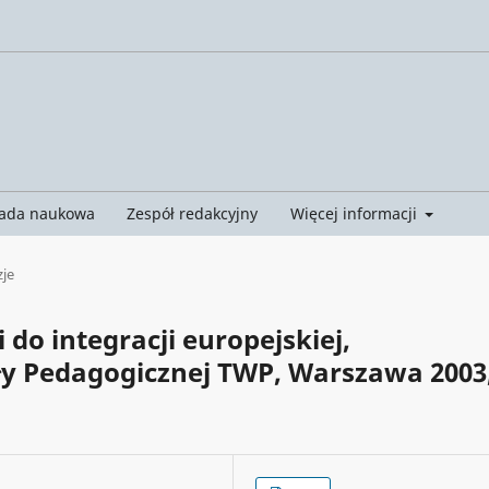
ada naukowa
Zespół redakcyjny
Więcej informacji
je
 do integracji europejskiej,
y Pedagogicznej TWP, Warszawa 2003