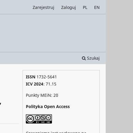
Zarejestruj
Zaloguj
PL
EN
Szukaj
ISSN
1732-5641
ICV 2024
: 71.15
Punkty MEiN: 20
,
Polityka Open Access