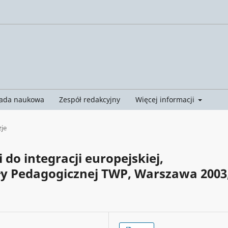
ada naukowa
Zespół redakcyjny
Więcej informacji
je
 do integracji europejskiej,
y Pedagogicznej TWP, Warszawa 2003