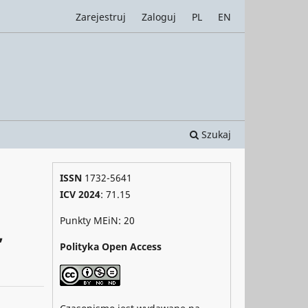
Zarejestruj
Zaloguj
PL
EN
Szukaj
ISSN
1732-5641
ICV 2024
: 71.15
Punkty MEiN: 20
,
Polityka Open Access