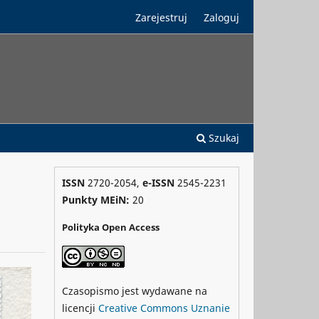
Zarejestruj
Zaloguj
Szukaj
ISSN
2720-2054,
e-ISSN
2545-2231
Punkty MEiN:
20
Polityka Open Access
Czasopismo jest wydawane na
licencji
Creative Commons
Uznanie