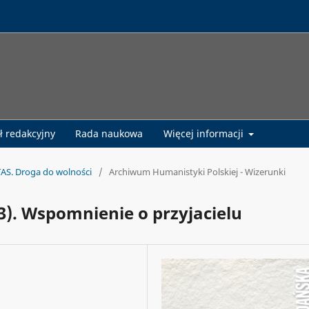
ł redakcyjny
Rada naukowa
Więcej informacji
TAS. Droga do wolności
/
Archiwum Humanistyki Polskiej - Wizerunki
3). Wspomnienie o przyjacielu