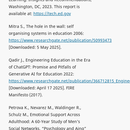
Washington, DC, 2023. This report is
available at:
https://tech.ed.gov
Mitra S., The hole in the wall: self
organising systems in education 2006:
https://www.researchgate.net/publication/50993473
[Downloaded: 5 May 2025].
Qadir J., Engineering Education in the Era
of ChatGPT: Promise and Pitfalls of
Generative AI for Education 2022:
https://www.researchgate.net/publication/366712815_Enginee
[Downloaded: April 17 2025]. FIRE
Manifesto (2017).
Petrova K., Nevarez M., Waldinger R.,
Schulz M., Emotional Support Across
Adulthood: A 60-Year Study of Men’s
Social Networks, “Psychology and Aing”