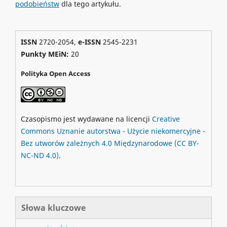
podobieństw
dla tego artykułu.
ISSN
2720-2054,
e-ISSN
2545-2231
Punkty MEiN:
20
Polityka Open Access
Czasopismo jest wydawane na licencji
Creative
Commons
Uznanie autorstwa - Użycie niekomercyjne -
Bez utworów zależnych 4.0 Międzynarodowe
(CC BY-
NC-ND 4.0)
.
Słowa kluczowe