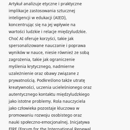
Artykuł analizuje etyczne i praktyczne
implikacje zastosowania sztucznej
inteligencji w edukacji (AIED),
koncentrując się na jej wpływie na
wartości ludzkie i relacje międzyludzkie.
Choć AI oferuje korzyści, takie jak
spersonalizowane nauczanie i poprawa
wyników w nauce, niesie również ze sobą
zagrożenia, takie jak ograniczenie
myślenia krytycznego, nadmierne
uzależnienie oraz obawy związane z
prywatnością. Podkreślono także utratę
kreatywności, uczenia ucieleśnionego oraz
autentycznego kontaktu międzyludzkiego
jako istotne problemy. Rola nauczyciela
jako człowieka pozostaje kluczowa w
promowaniu rozwoju osobistego oraz
nauki społeczno-emocjonalnej. Inicjatywa
FIRE (Forum for the International Renewal