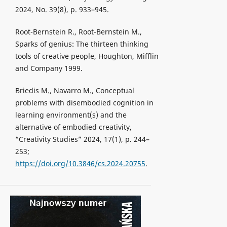
2024, No. 39(8), p. 933–945.
Root-Bernstein R., Root-Bernstein M.,
Sparks of genius: The thirteen thinking
tools of creative people, Houghton, Mifflin
and Company 1999.
Briedis M., Navarro M., Conceptual
problems with disembodied cognition in
learning environment(s) and the
alternative of embodied creativity,
“Creativity Studies” 2024, 17(1), p. 244–
253;
https://doi.org/10.3846/cs.2024.20755
.