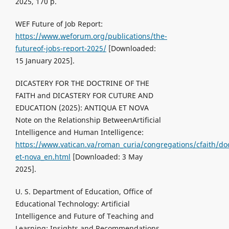
2025, 170 p.
WEF Future of Job Report:
https://www.weforum.org/publications/the-
futureof-jobs-report-2025/
[Downloaded:
15 January 2025].
DICASTERY FOR THE DOCTRINE OF THE
FAITH and DICASTERY FOR CUTURE AND
EDUCATION (2025): ANTIQUA ET NOVA
Note on the Relationship BetweenArtificial
Intelligence and Human Intelligence:
https://www.vatican.va/roman_curia/congregations/cfaith/d
et-nova_en.html
[Downloaded: 3 May
2025].
U. S. Department of Education, Office of
Educational Technology: Artificial
Intelligence and Future of Teaching and
Learning: Insights and Recommendations,