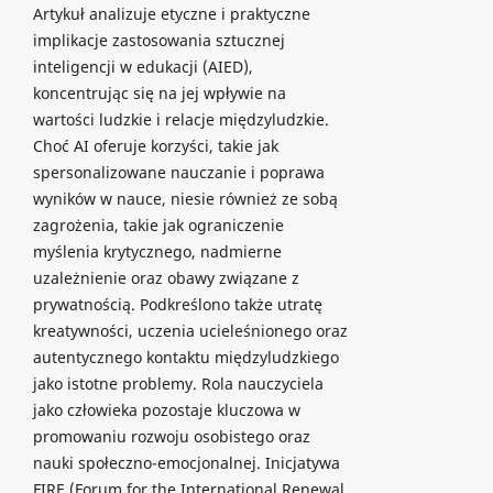
Artykuł analizuje etyczne i praktyczne
implikacje zastosowania sztucznej
inteligencji w edukacji (AIED),
koncentrując się na jej wpływie na
wartości ludzkie i relacje międzyludzkie.
Choć AI oferuje korzyści, takie jak
spersonalizowane nauczanie i poprawa
wyników w nauce, niesie również ze sobą
zagrożenia, takie jak ograniczenie
myślenia krytycznego, nadmierne
uzależnienie oraz obawy związane z
prywatnością. Podkreślono także utratę
kreatywności, uczenia ucieleśnionego oraz
autentycznego kontaktu międzyludzkiego
jako istotne problemy. Rola nauczyciela
jako człowieka pozostaje kluczowa w
promowaniu rozwoju osobistego oraz
nauki społeczno-emocjonalnej. Inicjatywa
FIRE (Forum for the International Renewal