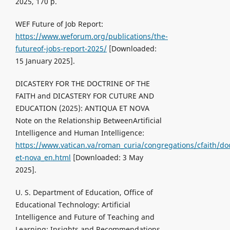
2025, 170 p.
WEF Future of Job Report:
https://www.weforum.org/publications/the-
futureof-jobs-report-2025/
[Downloaded:
15 January 2025].
DICASTERY FOR THE DOCTRINE OF THE
FAITH and DICASTERY FOR CUTURE AND
EDUCATION (2025): ANTIQUA ET NOVA
Note on the Relationship BetweenArtificial
Intelligence and Human Intelligence:
https://www.vatican.va/roman_curia/congregations/cfaith/d
et-nova_en.html
[Downloaded: 3 May
2025].
U. S. Department of Education, Office of
Educational Technology: Artificial
Intelligence and Future of Teaching and
Learning: Insights and Recommendations,