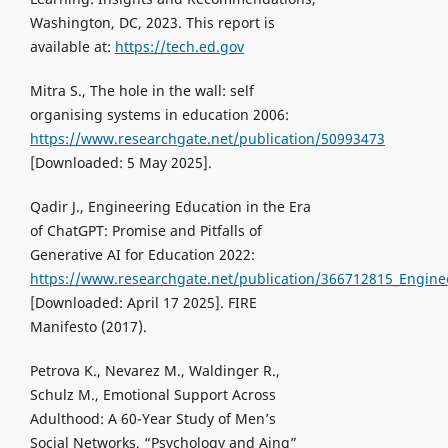
Washington, DC, 2023. This report is
available at:
https://tech.ed.gov
Mitra S., The hole in the wall: self
organising systems in education 2006:
https://www.researchgate.net/publication/50993473
[Downloaded: 5 May 2025].
Qadir J., Engineering Education in the Era
of ChatGPT: Promise and Pitfalls of
Generative AI for Education 2022:
https://www.researchgate.net/publication/366712815_Enginee
[Downloaded: April 17 2025]. FIRE
Manifesto (2017).
Petrova K., Nevarez M., Waldinger R.,
Schulz M., Emotional Support Across
Adulthood: A 60-Year Study of Men’s
Social Networks, “Psychology and Aing”