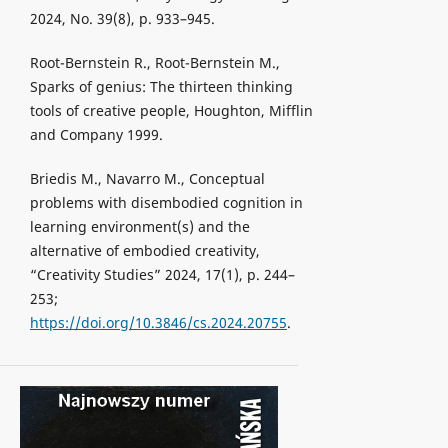
2024, No. 39(8), p. 933–945.
Root-Bernstein R., Root-Bernstein M.,
Sparks of genius: The thirteen thinking
tools of creative people, Houghton, Mifflin
and Company 1999.
Briedis M., Navarro M., Conceptual
problems with disembodied cognition in
learning environment(s) and the
alternative of embodied creativity,
“Creativity Studies” 2024, 17(1), p. 244–
253;
https://doi.org/10.3846/cs.2024.20755
.