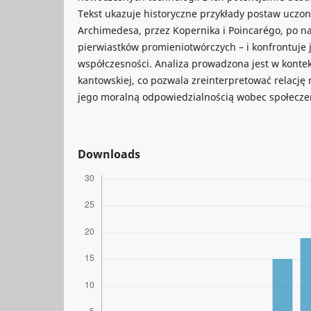
Tekst ukazuje historyczne przykłady postaw uczon
Archimedesa, przez Kopernika i Poincarégo, po 
pierwiastków promieniotwórczych – i konfrontuje
współczesności. Analiza prowadzona jest w kontek
kantowskiej, co pozwala zreinterpretować relację
jego moralną odpowiedzialnością wobec społecze
Downloads