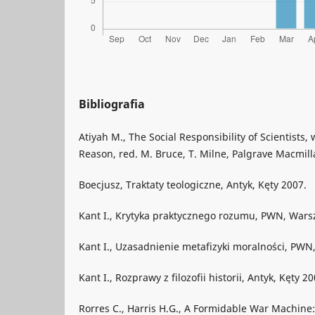
Bibliografia
Atiyah M., The Social Responsibility of Scientists,
Reason, red. M. Bruce, T. Milne, Palgrave Macmil
Boecjusz, Traktaty teologiczne, Antyk, Kęty 2007.
Kant I., Krytyka praktycznego rozumu, PWN, Wars
Kant I., Uzasadnienie metafizyki moralności, PW
Kant I., Rozprawy z filozofii historii, Antyk, Kęty 20
Rorres C., Harris H.G., A Formidable War Machine