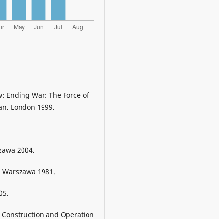
 w: Ending War: The Force of
lan, London 1999.
zawa 2004.
N, Warszawa 1981.
05.
: Construction and Operation