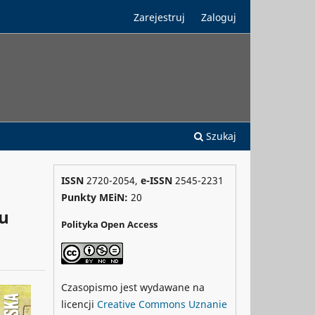
Zarejestruj
Zaloguj
Szukaj
ISSN
2720-2054,
e-ISSN
2545-2231
Punkty MEiN:
20
ju
Polityka Open Access
Czasopismo jest wydawane na
licencji
Creative Commons
Uznanie