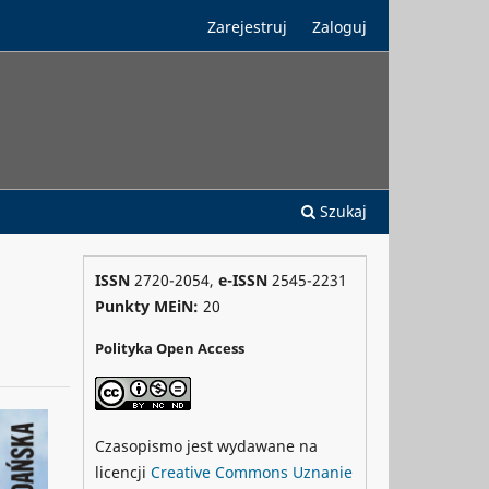
Zarejestruj
Zaloguj
Szukaj
ISSN
2720-2054,
e-ISSN
2545-2231
Punkty MEiN:
20
Polityka Open Access
Czasopismo jest wydawane na
licencji
Creative Commons
Uznanie