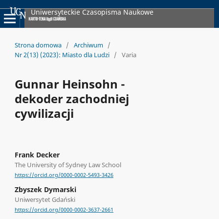
Uniwersyteckie Czasopisma Naukowe
Strona domowa
/
Archiwum
/
Nr 2(13) (2023): Miasto dla Ludzi
/
Varia
Gunnar Heinsohn -
dekoder zachodniej
cywilizacji
Frank Decker
The University of Sydney Law School
https://orcid.org/0000-0002-5493-3426
Zbyszek Dymarski
Uniwersytet Gdański
https://orcid.org/0000-0002-3637-2661