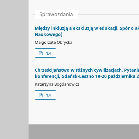
Sprawozdania
Między inkluzją a ekskluzją w edukacji. Spór o
Naukowego)
Małgorzata Obrycka
PDF
Chrześcijaństwo w różnych cywilizacjach. Pytania
konferencji, Gdańsk-Leszno 19-20 października 
Katarzyna Bogdanowicz
PDF