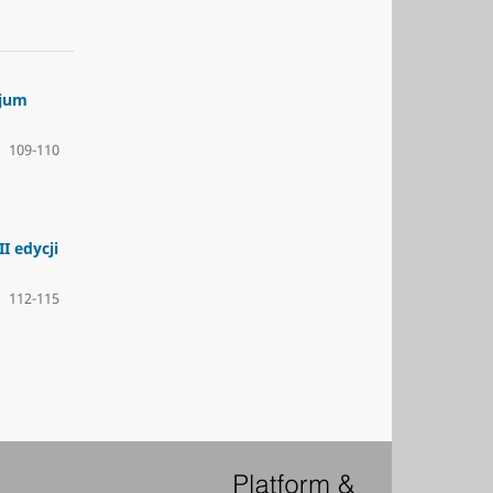
zjum
109-110
I edycji
112-115