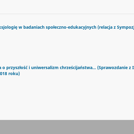
 aksjologię w badaniach społeczno-edukacyjnych (relacja z Sympo
 o przyszłość i uniwersalizm chrześcijaństwa... (Sprawozdanie z II
2018 roku)