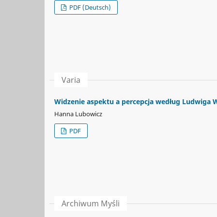
PDF (Deutsch)
Varia
Widzenie aspektu a percepcja według Ludwiga W
Hanna Lubowicz
PDF
Archiwum Myśli