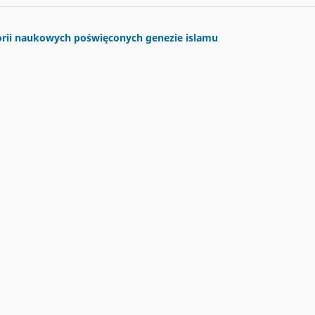
orii naukowych poświęconych genezie islamu