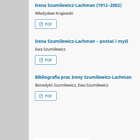
Irena Szumilewicz-Lachman (1912–2002)
Władysław Krajewski
PDF
Irena Szumilewicz-Lachman – postać i myśl
Ewa Szumilewicz
PDF
Bibliografia prac Ireny Szumilewicz-Lachman
Benedykt Szumilewicz, Ewa Szumilewicz
PDF