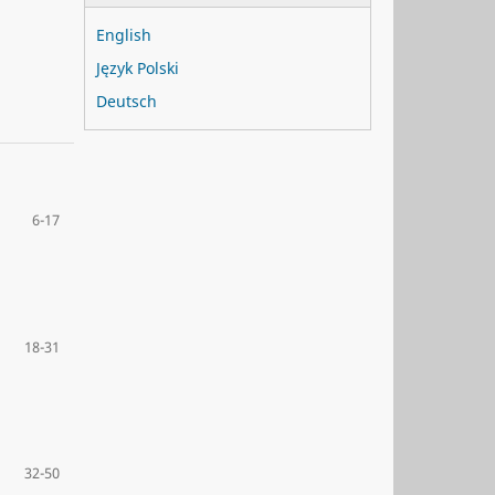
English
Język Polski
Deutsch
6-17
18-31
32-50