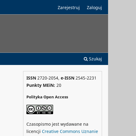
Zarejestruj
Zaloguj
Szukaj
ISSN
2720-2054,
e-ISSN
2545-2231
Punkty MEiN:
20
Polityka Open Access
Czasopismo jest wydawane na
licencji
Creative Commons
Uznanie