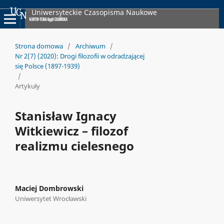
Uniwersyteckie Czasopisma Naukowe
Strona domowa
/
Archiwum
/
Nr 2(7) (2020): Drogi filozofii w odradzającej
się Polsce (1897-1939)
/
Artykuły
Stanisław Ignacy
Witkiewicz – filozof
realizmu cielesnego
Maciej Dombrowski
Uniwersytet Wrocławski