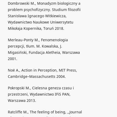
Dombrowski M., Monadyzm biologiczny a
problem psychofizyczny. Studium filozofii
Stanisława Ignacego Witkiewicza,
Wydawnictwo Naukowe Uniwersytetu
Mikołaja Kopernika, Toruń 2018.
Merleau-Ponty M., Fenomenologia
percepcji, tłum. M. Kowalska, J.
Migasiński, Fundacja Aletheia, Warszawa
2001.
Noë A., Action in Perception, MIT Press,
Cambridge–Massachusetts 2004.
Pokropski M., Cielesna geneza czasu i
przestrzeni, Wydawnictwo IFiS PAN,
Warszawa 2013.
Ratcliffe M., The feeling of being, ,,Journal