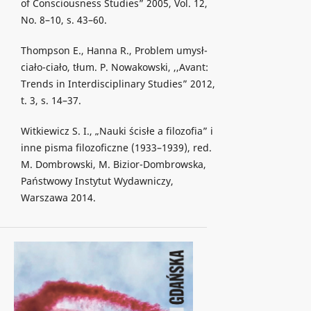
of Consciousness Studies” 2005, Vol. 12,
No. 8–10, s. 43–60.
Thompson E., Hanna R., Problem umysł-
ciało-ciało, tłum. P. Nowakowski, ,,Avant:
Trends in Interdisciplinary Studies” 2012,
t. 3, s. 14–37.
Witkiewicz S. I., „Nauki ścisłe a filozofia” i
inne pisma filozoficzne (1933–1939), red.
M. Dombrowski, M. Bizior-Dombrowska,
Państwowy Instytut Wydawniczy,
Warszawa 2014.