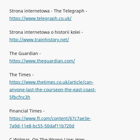
Strona internetowa - The Telegraph -
https://www.telegraph.co.uk/
Strona internetowa o historii kolei -
http://www.trainhistory.net/
The Guardian -
https://www.theguardian.com/
The Times -
https://www.thetimes.co.uk/article/can-
anyone-last-the-courseon-the-east-coast-
5fbcfnc3h
Financial Times -
https://www.ft.com/content/67c7ae3e-
7a9d-11e8-bc55-50daf11b720d
C.Wolmar, On The Wrong Line: How