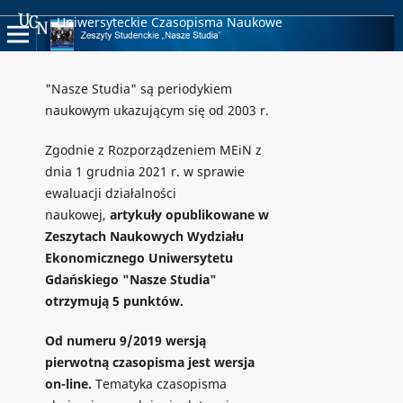
Uniwersyteckie Czasopisma Naukowe
"Nasze Studia" są periodykiem
naukowym ukazującym się od 2003 r.
Zgodnie z Rozporządzeniem MEiN z
dnia 1 grudnia 2021 r. w sprawie
ewaluacji działalności
naukowej,
artykuły opublikowane w
Zeszytach Naukowych Wydziału
Ekonomicznego Uniwersytetu
Gdańskiego "Nasze Studia"
otrzymują 5 punktów.
Od numeru 9/2019 wersją
pierwotną czasopisma jest wersja
on-line.
Tematyka czasopisma