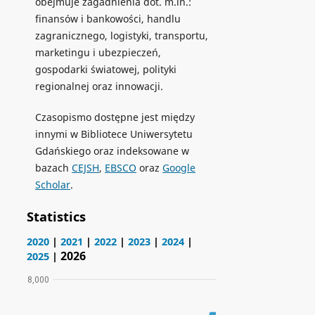
obejmuje zagadnienia dot. m.in.:
finansów i bankowości, handlu
zagranicznego, logistyki, transportu,
marketingu i ubezpieczeń,
gospodarki światowej, polityki
regionalnej oraz innowacji.
Czasopismo dostępne jest między
innymi w Bibliotece Uniwersytetu
Gdańskiego oraz indeksowane w
bazach
CEJSH
,
EBSCO
oraz
Google
Scholar
.