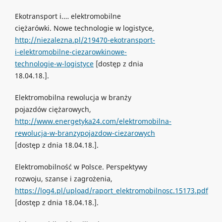
Ekotransport i.… elektromobilne
ciężarówki. Nowe technologie w logistyce,
http://niezalezna.pl/219470-ekotransport-
i-elektromobilne-ciezarowkinowe-
technologie-w-logistyce
[dostęp z dnia
18.04.18.].
Elektromobilna rewolucja w branży
pojazdów ciężarowych,
http://www.energetyka24.com/elektromobilna-
rewolucja-w-branzypojazdow-ciezarowych
[dostęp z dnia 18.04.18.].
Elektromobilność w Polsce. Perspektywy
rozwoju, szanse i zagrożenia,
https://log4.pl/upload/raport_elektromobilnosc.15173.pdf
[dostęp z dnia 18.04.18.].