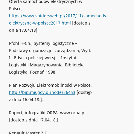
Oferta samochodów elektrycznych w
Polsce,
https://www.spidersweb.pl/2017/11/samochody-
elektryczne-w-polsce2017.html
[dostęp z
dnia 17.04.18].
Pfohl H-Ch., Systemy logistyczne –
Podstawy organizacji i zarządzania, Wyd.
I., Edycja polskiej wersji – Instytut
Logistyki i Magazynowania, Biblioteka
Logistyka, Poznań 1998.
Plan Rozwoju Elektromobilności w Polsce,
http://bip.me.gov.pl/node/26453
[dostęp
z dnia 16.04.18.].
Raport, infografiki ORPA, www.orpa.pl
[dostęp z dnia 17.04.18.].
Renault Master Z.E.,