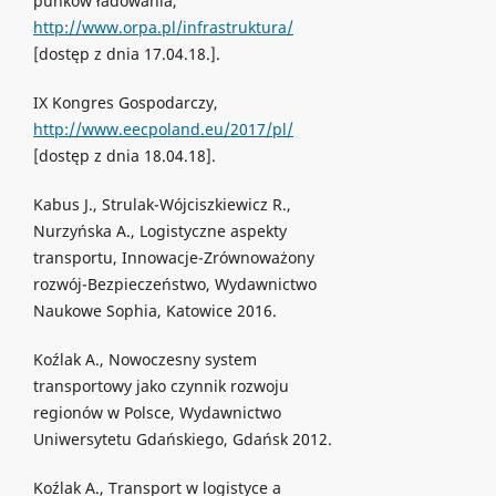
punków ładowania,
http://www.orpa.pl/infrastruktura/
[dostęp z dnia 17.04.18.].
IX Kongres Gospodarczy,
http://www.eecpoland.eu/2017/pl/
[dostęp z dnia 18.04.18].
Kabus J., Strulak-Wójciszkiewicz R.,
Nurzyńska A., Logistyczne aspekty
transportu, Innowacje-Zrównoważony
rozwój-Bezpieczeństwo, Wydawnictwo
Naukowe Sophia, Katowice 2016.
Koźlak A., Nowoczesny system
transportowy jako czynnik rozwoju
regionów w Polsce, Wydawnictwo
Uniwersytetu Gdańskiego, Gdańsk 2012.
Koźlak A., Transport w logistyce a