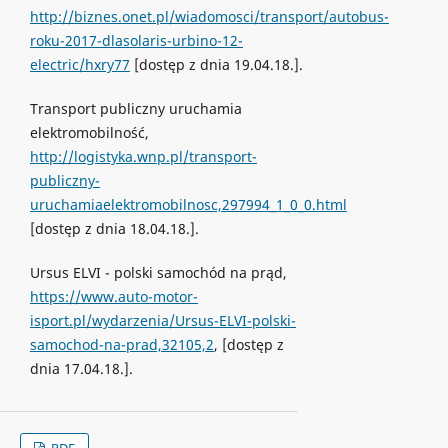
http://biznes.onet.pl/wiadomosci/transport/autobus-
roku-2017-dlasolaris-urbino-12-
electric/hxry77
[dostęp z dnia 19.04.18.].
Transport publiczny uruchamia
elektromobilność,
http://logistyka.wnp.pl/transport-
publiczny-
uruchamiaelektromobilnosc,297994_1_0_0.html
[dostęp z dnia 18.04.18.].
Ursus ELVI - polski samochód na prąd,
https://www.auto-motor-
isport.pl/wydarzenia/Ursus-ELVI-polski-
samochod-na-prad,32105,2
, [dostęp z
dnia 17.04.18.].
PDF