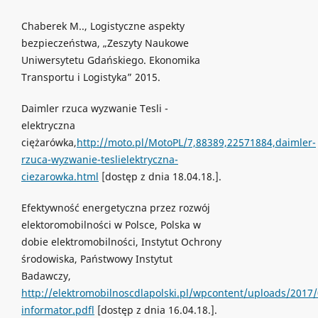
Chaberek M.., Logistyczne aspekty
bezpieczeństwa, „Zeszyty Naukowe
Uniwersytetu Gdańskiego. Ekonomika
Transportu i Logistyka” 2015.
Daimler rzuca wyzwanie Tesli -
elektryczna
ciężarówka,
http://moto.pl/MotoPL/7,88389,22571884,daimler-
rzuca-wyzwanie-teslielektryczna-
ciezarowka.html
[dostęp z dnia 18.04.18.].
Efektywność energetyczna przez rozwój
elektoromobilności w Polsce, Polska w
dobie elektromobilności, Instytut Ochrony
środowiska, Państwowy Instytut
Badawczy,
http://elektromobilnoscdlapolski.pl/wpcontent/uploads/2017/
informator.pdfl
[dostęp z dnia 16.04.18.].