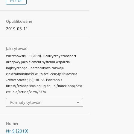
Opublikowane
2019-03-11
Jak cytować
Wierzbowski, P. (2019). Elektryczny transport
drogowy jako element systemu wsparcia
logistycznego - perspektywa rozwoju
elektromobilności w Polsce.
Zeszyty Studenckie
„Nasze Studia"
, (9), 38–58. Pobrano z
https://czasopisma.bg.ug.edu.pl/index.php/nasz
estudia/article/view/3374
Formaty cytowań
Numer
Nr 9 (2019)