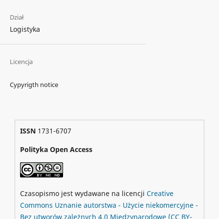
Dział
Logistyka
Licencja
Cypyrigth notice
ISSN
1731-6707
Polityka Open Access
Czasopismo jest wydawane na licencji
Creative
Commons
Uznanie autorstwa - Użycie niekomercyjne -
Bez utworów zależnych 4.0 Międzynarodowe
(CC BY-