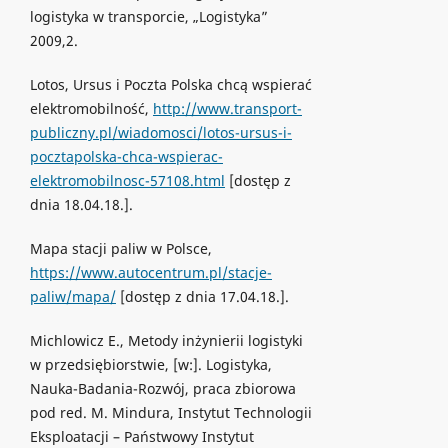
logistyka w transporcie, „Logistyka”
2009,2.
Lotos, Ursus i Poczta Polska chcą wspierać
elektromobilność,
http://www.transport-
publiczny.pl/wiadomosci/lotos-ursus-i-
pocztapolska-chca-wspierac-
elektromobilnosc-57108.html
[dostęp z
dnia 18.04.18.].
Mapa stacji paliw w Polsce,
https://www.autocentrum.pl/stacje-
paliw/mapa/
[dostęp z dnia 17.04.18.].
Michlowicz E., Metody inżynierii logistyki
w przedsiębiorstwie, [w:]. Logistyka,
Nauka-Badania-Rozwój, praca zbiorowa
pod red. M. Mindura, Instytut Technologii
Eksploatacji – Państwowy Instytut