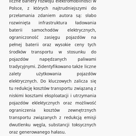
liczne bariery rozwoju elektromobilności w
Polsce, z których najtrudniejszymi do
przełamania zdaniem autora są: słabo
rozwinięta infrastruktura ładowania
baterii samochodów elektrycznych,
ograniczoność zasięgu pojazdów na
pełnej baterii oraz wysokie ceny tych
środków transportu w stosunku do
pojazdów napędzanych paliwami
tradycyjnymi. Zidentyfikowano także liczne
zalety użytkowania pojazdów
elektrycznych. Do kluczowych zalicza się
tu redukcję kosztów transportu związaną z
niskimi kosztami eksploatacji i utrzymania
pojazdów eklektycznych oraz możliwość
ograniczenia kosztów zewnętrznych
transportu związanych z redukcją emisji
dwutlenku węgla, substancji toksycznych
oraz generowanego hałasu.