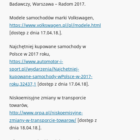
Badawczy, Warszawa – Radom 2017.
Modele samochodów marki Volkswagen,
https://www.volkswagen.pl/pl/modele.html
[dostęp z dnia 17.04.18.].
Najchętniej kupowane samochody w
Polsce w 2017 roku,
https://www.automotor-i-
sport.pl/wydarzenia/Najchetniej-
kupowane-samochody-wPolsce-w-2017-
roku,32437,1
[dostęp z dnia 17.04.18].
Niskoemisyjne zmiany w transporcie
towarów,
http://www.orpa.pl/niskoemisyjne-
zmiany-w-transporcie-towarow/
[dostęp z
dnia 18.04.18.].