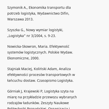
Szymonik A., Ekonomika transportu dla
potrzeb logistyka, Wydawnictwo Difin,
Warszawa 2013.
Szyszka G., Nowy wymiar logistyki,
„Logistyka” nr 3/2004, s. 9-23.
Nowicka-Skowron, Maria. Efektywność
systemów logistycznych. Polskie Wydaw.
Ekonomiczne, 2000.
Stajniak Maciej, Koliński Adam, Analiza
efektywności procesów transportowych w
łańcuchu dostaw. Czasopismo Logistyka.
Górniak J, Krajewski P, Logistyka szyta na
miarę na przykładzie przewozu wybranych
rodzajów ładunków. Zeszyty Naukowe
Politechniki Poznańskiej. Organizacja i