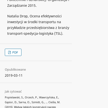
Zarządzanie 2015.
Natalia Drop, Ocena efektywności
inwestycji w środki transportu na
przykładzie przedsiębiorstwa z branży
transport-spedycja-logistyka (TSL).
PDF
Opublikowane
2019-03-11
Jak cytować
Popielawski, S., Orzech, P., Wawrzyńska, E.,
Gąsior, D., Sarna, O., Szmidt, G., … Cieśla, M.
(2019). Wpływ lekkich konstrukcji naczep