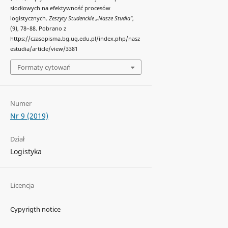
siodłowych na efektywność procesów
logistycznych.
Zeszyty Studenckie „Nasze Studia"
,
(9), 78–88. Pobrano z
https://czasopisma.bg.ug.edu.pl/index.php/nasz
estudia/article/view/3381
Formaty cytowań
Numer
Nr 9 (2019)
Dział
Logistyka
Licencja
Cypyrigth notice