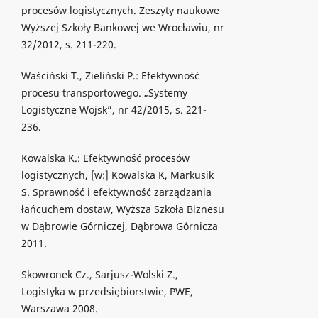
procesów logistycznych. Zeszyty naukowe
Wyższej Szkoły Bankowej we Wrocławiu, nr
32/2012, s. 211-220.
Waściński T., Zieliński P.: Efektywność
procesu transportowego. „Systemy
Logistyczne Wojsk”, nr 42/2015, s. 221-
236.
Kowalska K.: Efektywność procesów
logistycznych, [w:] Kowalska K, Markusik
S. Sprawność i efektywność zarządzania
łańcuchem dostaw, Wyższa Szkoła Biznesu
w Dąbrowie Górniczej, Dąbrowa Górnicza
2011.
Skowronek Cz., Sarjusz-Wolski Z.,
Logistyka w przedsiębiorstwie, PWE,
Warszawa 2008.