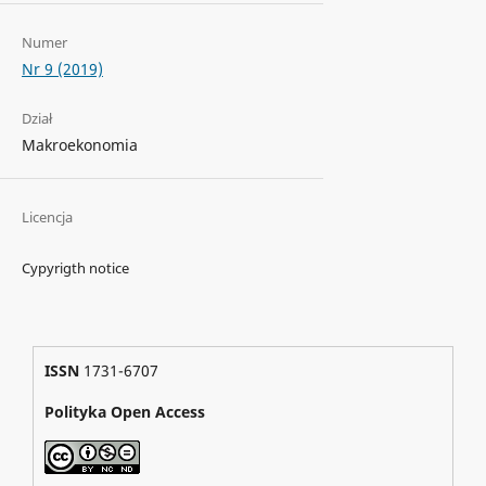
Numer
Nr 9 (2019)
Dział
Makroekonomia
Licencja
Cypyrigth notice
ISSN
1731-6707
Polityka Open Access