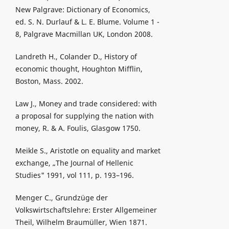
New Palgrave: Dictionary of Economics,
ed. S. N. Durlauf & L. E. Blume. Volume 1 -
8, Palgrave Macmillan UK, London 2008.
Landreth H., Colander D., History of
economic thought, Houghton Mifflin,
Boston, Mass. 2002.
Law J., Money and trade considered: with
a proposal for supplying the nation with
money, R. & A. Foulis, Glasgow 1750.
Meikle S., Aristotle on equality and market
exchange, „The Journal of Hellenic
Studies" 1991, vol 111, p. 193–196.
Menger C., Grundzüge der
Volkswirtschaftslehre: Erster Allgemeiner
Theil, Wilhelm Braumüller, Wien 1871.