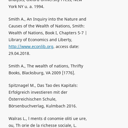
York NY u. a. 1994.
Smith A., An Inquiry into the Nature and
Causes of the Wealth of Nations, Smith:
Wealth of Nations, Book I, Chapters 5-7 |
Library of Economics and Liberty,
http://www.econlib.org
, access date:
29.04.2018.
Smith A., The wealth of nations, Thrifty
Books, Blacksburg, VA 2009 [1776].
Spitznagel M., Das Tao des Kapitals:
Erfolgreich investieren mit der
Österreichischen Schule,
Börsenbuchverlag, Kulmbach 2016.
Walras L., l ments d conomie oliti ue ure,
ou, Th orie de la richesse sociale, L.