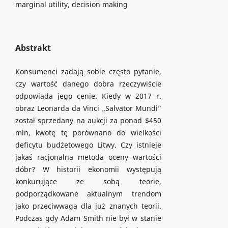
marginal utility, decision making
Abstrakt
Konsumenci zadają sobie często pytanie,
czy wartość danego dobra rzeczywiście
odpowiada jego cenie. Kiedy w 2017 r.
obraz Leonarda da Vinci „Salvator Mundi”
został sprzedany na aukcji za ponad $450
mln, kwotę tę porównano do wielkości
deficytu budżetowego Litwy. Czy istnieje
jakaś racjonalna metoda oceny wartości
dóbr? W historii ekonomii występują
konkurujące ze sobą teorie,
podporządkowane aktualnym trendom
jako przeciwwagą dla już znanych teorii.
Podczas gdy Adam Smith nie był w stanie