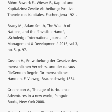
Böhm-Bawerk E., Wieser F., Kapital und
Kapitalzins: Zweite Abtheilung: Positive
Theorie des Kapitales, Fischer, Jena 1921.
Brady M., Adam Smith, The Wealth of
Nations, and the “Invisible Hand”,
„Scholedge International Journal of
Management & Development" 2016, vol 3,
no. 5, p. 97.
Gossen H., Entwickelung der Gesetze des
menschlichen Verkehrs, und der daraus
fließenden Regeln für menschliches
Handeln, F. Vieweg, Braunschweig 1854.
Greenspan A., The age of turbulence:
Adventures in a new world, Penguin
Books, New York 2008.