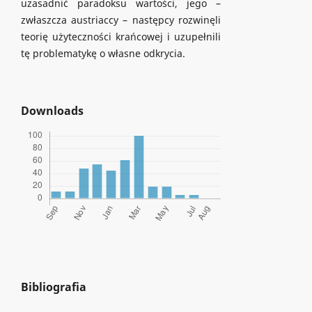
uzasadnić paradoksu wartości, jego –
zwłaszcza austriaccy – następcy rozwinęli
teorię użyteczności krańcowej i uzupełnili
tę problematykę o własne odkrycia.
Downloads
Bibliografia