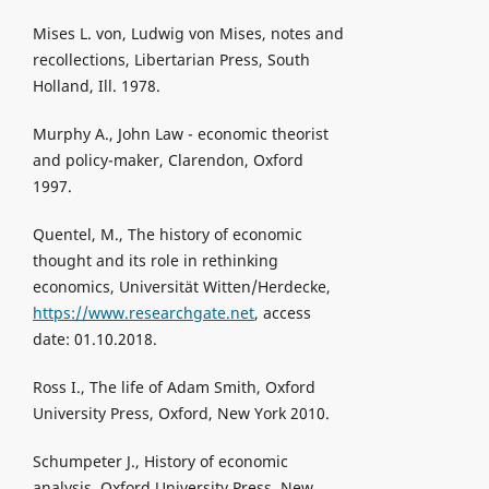
Mises L. von, Ludwig von Mises, notes and
recollections, Libertarian Press, South
Holland, Ill. 1978.
Murphy A., John Law - economic theorist
and policy-maker, Clarendon, Oxford
1997.
Quentel, M., The history of economic
thought and its role in rethinking
economics, Universität Witten/Herdecke,
https://www.researchgate.net
, access
date: 01.10.2018.
Ross I., The life of Adam Smith, Oxford
University Press, Oxford, New York 2010.
Schumpeter J., History of economic
analysis, Oxford University Press, New