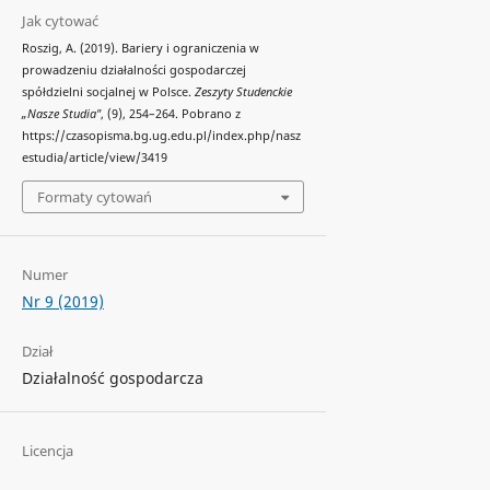
Jak cytować
Roszig, A. (2019). Bariery i ograniczenia w
prowadzeniu działalności gospodarczej
spółdzielni socjalnej w Polsce.
Zeszyty Studenckie
„Nasze Studia"
, (9), 254–264. Pobrano z
https://czasopisma.bg.ug.edu.pl/index.php/nasz
estudia/article/view/3419
Formaty cytowań
Numer
Nr 9 (2019)
Dział
Działalność gospodarcza
Licencja