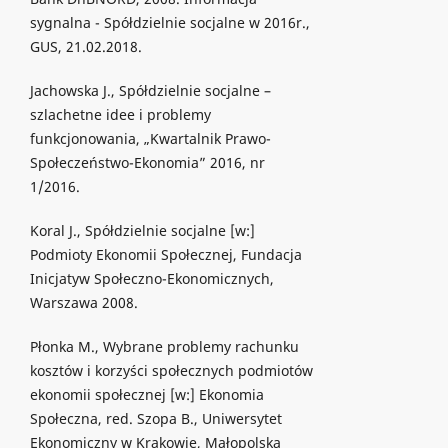
sygnalna - Spółdzielnie socjalne w 2016r.,
GUS, 21.02.2018.
Jachowska J., Spółdzielnie socjalne –
szlachetne idee i problemy
funkcjonowania, „Kwartalnik Prawo-
Społeczeństwo-Ekonomia” 2016, nr
1/2016.
Koral J., Spółdzielnie socjalne [w:]
Podmioty Ekonomii Społecznej, Fundacja
Inicjatyw Społeczno-Ekonomicznych,
Warszawa 2008.
Płonka M., Wybrane problemy rachunku
kosztów i korzyści społecznych podmiotów
ekonomii społecznej [w:] Ekonomia
Społeczna, red. Szopa B., Uniwersytet
Ekonomiczny w Krakowie, Małopolska