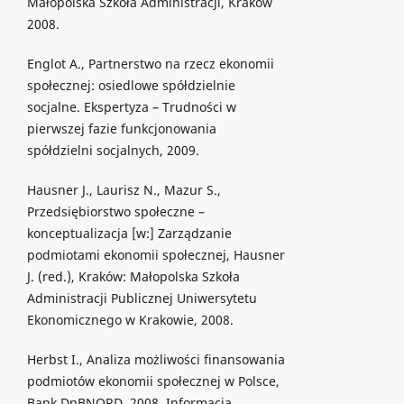
Małopolska Szkoła Administracji, Kraków
2008.
Englot A., Partnerstwo na rzecz ekonomii
społecznej: osiedlowe spółdzielnie
socjalne. Ekspertyza – Trudności w
pierwszej fazie funkcjonowania
spółdzielni socjalnych, 2009.
Hausner J., Laurisz N., Mazur S.,
Przedsiębiorstwo społeczne –
konceptualizacja [w:] Zarządzanie
podmiotami ekonomii społecznej, Hausner
J. (red.), Kraków: Małopolska Szkoła
Administracji Publicznej Uniwersytetu
Ekonomicznego w Krakowie, 2008.
Herbst I., Analiza możliwości finansowania
podmiotów ekonomii społecznej w Polsce,
Bank DnBNORD, 2008. Informacja