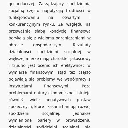
gospodarczej. Zarządzający spółdzielnią
socjalną często napotykają trudności w
funkcjonowaniu na otwartym i
konkurencyjnym rynku. Ze względu na
przeważnie słabą kondycję finansową
borykają się z wieloma ograniczeniami w
obrocie gospodarczym. Rezultaty
działalności spółdzielni socjalnej w
większej mierze mają charakter jakościowy
i trudno jest ocenić ich efektywność w
wymiarze finansowym, stąd też często
pojawiają się problemy we współpracy z
instytucjami finansowymi. Poza
problemami natury ekonomicznej istnieje
również wiele negatywnych postaw
społecznych, które czasami hamują rozwój
spółdzielni socjalnej. Jednakże
wymienione bariery w prowadzeniu
działalności spółdzielni socjalnej nie