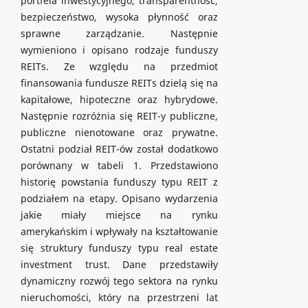
portfela inwestycyjnego, transparentność,
bezpieczeństwo, wysoka płynność oraz
sprawne zarządzanie. Następnie
wymieniono i opisano rodzaje funduszy
REITs. Ze względu na przedmiot
finansowania fundusze REITs dzielą się na
kapitałowe, hipoteczne oraz hybrydowe.
Następnie rozróżnia się REIT-y publiczne,
publiczne nienotowane oraz prywatne.
Ostatni podział REIT-ów został dodatkowo
porównany w tabeli 1. Przedstawiono
historię powstania funduszy typu REIT z
podziałem na etapy. Opisano wydarzenia
jakie miały miejsce na rynku
amerykańskim i wpływały na kształtowanie
się struktury funduszy typu real estate
investment trust. Dane przedstawiły
dynamiczny rozwój tego sektora na rynku
nieruchomości, który na przestrzeni lat