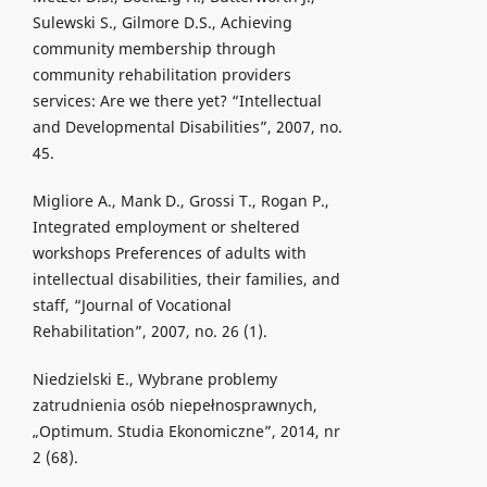
Sulewski S., Gilmore D.S., Achieving
community membership through
community rehabilitation providers
services: Are we there yet? “Intellectual
and Developmental Disabilities”, 2007, no.
45.
Migliore A., Mank D., Grossi T., Rogan P.,
Integrated employment or sheltered
workshops Preferences of adults with
intellectual disabilities, their families, and
staff, “Journal of Vocational
Rehabilitation”, 2007, no. 26 (1).
Niedzielski E., Wybrane problemy
zatrudnienia osób niepełnosprawnych,
„Optimum. Studia Ekonomiczne”, 2014, nr
2 (68).