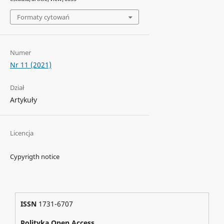
Formaty cytowań
Numer
Nr 11 (2021)
Dział
Artykuły
Licencja
Cypyrigth notice
ISSN
1731-6707
Polityka Open Access