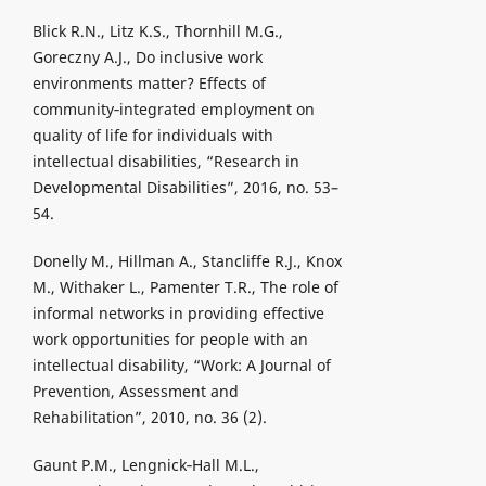
Blick R.N., Litz K.S., Thornhill M.G.,
Goreczny A.J., Do inclusive work
environments matter? Effects of
community‐integrated employment on
quality of life for individuals with
intellectual disabilities, “Research in
Developmental Disabilities”, 2016, no. 53–
54.
Donelly M., Hillman A., Stancliffe R.J., Knox
M., Withaker L., Pamenter T.R., The role of
informal networks in providing effective
work opportunities for people with an
intellectual disability, “Work: A Journal of
Prevention, Assessment and
Rehabilitation”, 2010, no. 36 (2).
Gaunt P.M., Lengnick‐Hall M.L.,