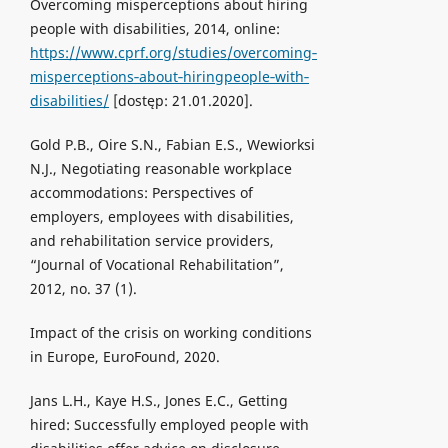
Overcoming misperceptions about hiring
people with disabilities, 2014, online:
https://www.cprf.org/studies/overcoming‐
misperceptions‐about‐hiringpeople‐with‐
disabilities/
[dostęp: 21.01.2020].
Gold P.B., Oire S.N., Fabian E.S., Wewiorksi
N.J., Negotiating reasonable workplace
accommodations: Perspectives of
employers, employees with disabilities,
and rehabilitation service providers,
“Journal of Vocational Rehabilitation”,
2012, no. 37 (1).
Impact of the crisis on working conditions
in Europe, EuroFound, 2020.
Jans L.H., Kaye H.S., Jones E.C., Getting
hired: Successfully employed people with