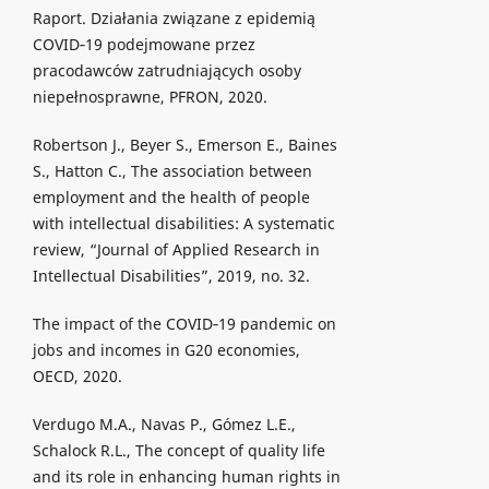
Raport. Działania związane z epidemią
COVID‐19 podejmowane przez
pracodawców zatrudniających osoby
niepełnosprawne, PFRON, 2020.
Robertson J., Beyer S., Emerson E., Baines
S., Hatton C., The association between
employment and the health of people
with intellectual disabilities: A systematic
review, “Journal of Applied Research in
Intellectual Disabilities”, 2019, no. 32.
The impact of the COVID‐19 pandemic on
jobs and incomes in G20 economies,
OECD, 2020.
Verdugo M.A., Navas P., Gómez L.E.,
Schalock R.L., The concept of quality life
and its role in enhancing human rights in