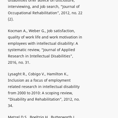
disabilities offer advice on disclosure,
interviewing, and job search, “Journal of
Occupational Rehabilitation”, 2012, no. 22
(2).
Kocman A., Weber G., Job satisfaction,
quality of work life and work motivation in
employees with intellectual disability: A
systematic review, “Journal of Applied
Research in Intellectual Disabilities”,
2016, no. 31.
Lysaght R., Cobigo V., Hamilton K.,
Inclusion as a focus of employment
related research in intellectual disability
from 2000 to 2010: A scoping review,
“Disability and Rehabilitation”, 2012, no.
34.
Metzel D.S., Boeltzig H., Butterworth J.,