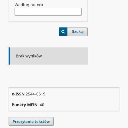
Według autora
Szukaj
Brak wyników
e-ISSN
2544-0519
Punkty MEiN
: 40
Przesyłanie tekstów