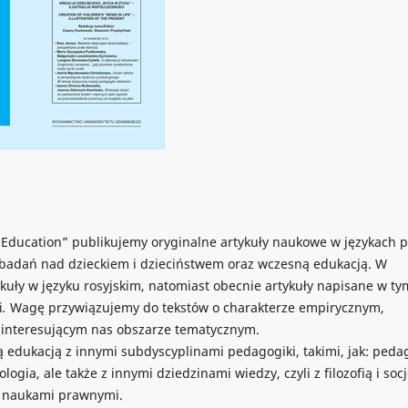
 Education” publikujemy oryginalne artykuły naukowe w językach 
t badań nad dzieckiem i dzieciństwem oraz wczesną edukacją. W
kuły w języku rosyjskim, natomiast obecnie artykuły napisane w ty
i
.
Wagę przywiązujemy do tekstów o charakterze empirycznym,
 interesującym nas obszarze tematycznym.
edukacją z innymi subdyscyplinami pedagogiki, takimi, jak: peda
gia, ale także z innymi dziedzinami wiedzy, czyli z filozofią i soc
zy naukami prawnymi.