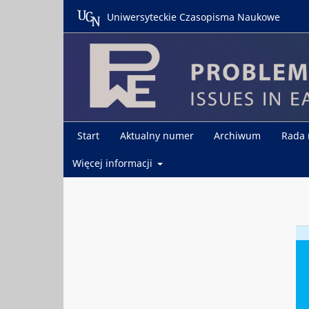
Uniwersyteckie Czasopisma Naukowe
Start
Aktualny numer
Archiwum
Rada
Więcej informacji