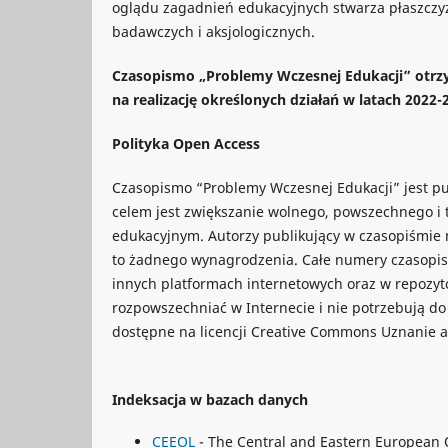
oglądu zagadnień edukacyjnych stwarza płaszcz
badawczych i aksjologicznych.
Czasopismo „Problemy Wczesnej Edukacji” otr
na realizację określonych działań w latach 2022-
Polityka Open Access
Czasopismo “Problemy Wczesnej Edukacji” jest pu
celem jest zwiększanie wolnego, powszechnego i 
edukacyjnym. Autorzy publikujący w czasopiśmie n
to żadnego wynagrodzenia. Całe numery czasopis
innych platformach internetowych oraz w repozy
rozpowszechniać w Internecie i nie potrzebują do 
dostępne na licencji Creative Commons Uznanie 
Indeksacja w bazach danych
CEEOL
- The Central and Eastern European 