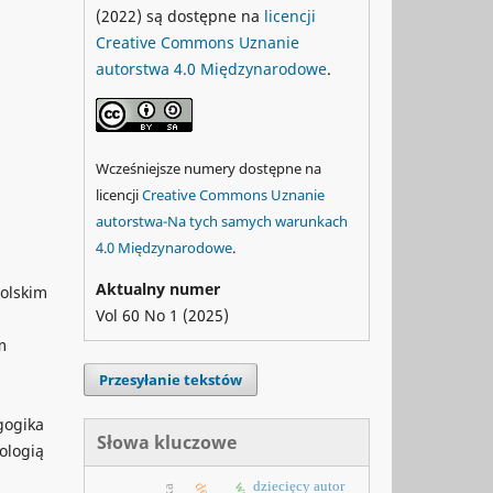
(2022) są dostępne na
licencji
Creative Commons Uznanie
autorstwa 4.0 Międzynarodowe
.
Wcześniejsze numery dostępne na
licencji
Creative Commons Uznanie
autorstwa-Na tych samych warunkach
4.0 Międzynarodowe
.
Aktualny numer
polskim
Vol 60 No 1 (2025)
m
Przesyłanie tekstów
gogika
Słowa kluczowe
jologią
dziecięcy autor