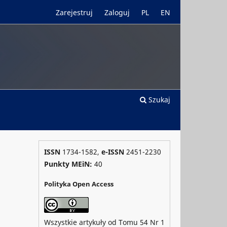
Zarejestruj
Zaloguj
PL
EN
Szukaj
ISSN
1734-1582,
e-ISSN
2451-2230
Punkty MEiN:
40
Polityka Open Access
Wszystkie artykuły od Tomu 54 Nr 1