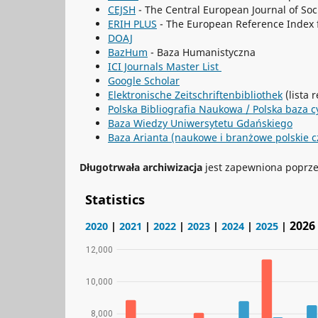
CEJSH
- The Central European Journal of So
ERIH PLUS
- The European Reference Index f
DOAJ
BazHum
- Baza Humanistyczna
ICI Journals Master List
Google Scholar
Elektronische Zeitschriftenbibliothek
(lista 
Polska Bibliografia Naukowa / Polska baza 
Baza Wiedzy Uniwersytetu Gdańskiego
Baza Arianta (naukowe i branżowe polskie c
Długotrwała archiwizacja
jest zapewniona poprze