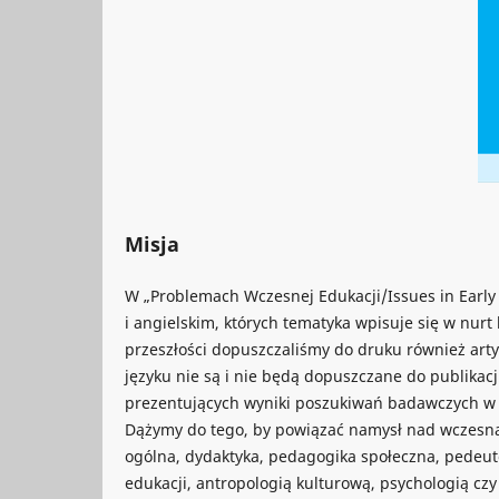
Misja
W „Problemach Wczesnej Edukacji/Issues in Early
i angielskim, których tematyka wpisuje się w nur
przeszłości dopuszczaliśmy do druku również arty
języku nie są i nie będą dopuszczane do publikacj
prezentujących wyniki poszukiwań badawczych w
Dążymy do tego, by powiązać namysł nad wczesną 
ogólna, dydaktyka, pedagogika społeczna, pedeutolo
edukacji, antropologią kulturową, psychologią c