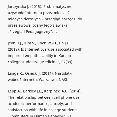
Jarczyńska J. (2015), Problematyczne
używanie Internetu przez młodzież i
młodych dorosłych – przegląd narzędzi do
przesiewowej oceny tego zjawiska.
„Przegląd Pedagogiczny”, 1.
Jeon H.J., Kim S., Chon W.-H., Ha J.H.
(2018), Is Internet overuse associated with
impaired empathic ability in Korean
college students? „Medicine”, 97(39).
Lange R., Osiecki J. (2014), Nastolatki
wobec Internetu. Warszawa, NASK.
Lepp Α., Barkley J.E., Karpinski A.C. (2014),
The relationship between cell phone use,
academic performance, anxiety, and
satisfaction with life in college students.
„Computers in Human Behavior”, 31.