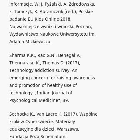
informacje. W: J. Pyżalski, A. Zdrodowska,
Ł. Tomczyk, K. Abramczuk (red.), Polskie
badanie EU Kids Online 2018.
Najważniejsze wyniki i wnioski. Poznań,
Wydawnictwo Naukowe Uniwersytetu im.
Adama Mickiewicza.
Sharma K.K., Rao G.N., Benegal V.,
Thennarasu K., Thomas D. (2017),
Technology addiction survey: An
emerging concern for raising awareness
and promotion of healthy use of
technology. „Indian Journal of
Psychological Medicine”, 39.
Sochocka K., Van Laere K. (2017), Wspólne
kroki w Cyberświecie. Materiały
edukacyjne dla dzieci. Warszawa,
Fundacja Poza Schematami.