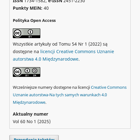
ISSN
1734-1582,
e-ISSN
2451-2230
Punkty MEiN:
40
Polityka Open Access
Wszystkie artykuły od Tomu 54 Nr 1 (2022) są
dostępne na
licencji Creative Commons Uznanie
autorstwa 4.0 Międzynarodowe
.
Wcześniejsze numery dostępne na licencji
Creative Commons
Uznanie autorstwa-Na tych samych warunkach 4.0
Międzynarodowe
.
Aktualny numer
Vol 60 No 1 (2025)
Przesyłanie tekstów