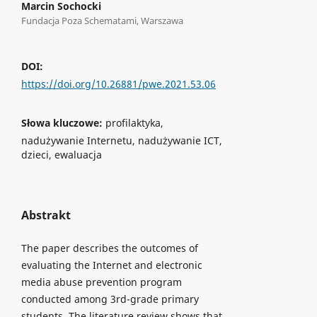
Marcin Sochocki
Fundacja Poza Schematami, Warszawa
DOI:
https://doi.org/10.26881/pwe.2021.53.06
Słowa kluczowe:
profilaktyka,
nadużywanie Internetu, nadużywanie ICT,
dzieci, ewaluacja
Abstrakt
The paper describes the outcomes of
evaluating the Internet and electronic
media abuse prevention program
conducted among 3rd-grade primary
students. The literature review shows that