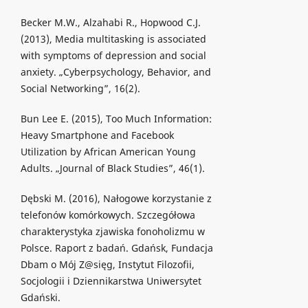
Becker M.W., Alzahabi R., Hopwood C.J.
(2013), Media multitasking is associated
with symptoms of depression and social
anxiety. „Cyberpsychology, Behavior, and
Social Networking”, 16(2).
Bun Lee E. (2015), Too Much Information:
Heavy Smartphone and Facebook
Utilization by African American Young
Adults. „Journal of Black Studies”, 46(1).
Dębski M. (2016), Nałogowe korzystanie z
telefonów komórkowych. Szczegółowa
charakterystyka zjawiska fonoholizmu w
Polsce. Raport z badań. Gdańsk, Fundacja
Dbam o Mój Z@sięg, Instytut Filozofii,
Socjologii i Dziennikarstwa Uniwersytet
Gdański.