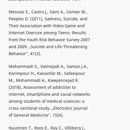
Messias E., Castro J., Saini A., Usman M.,
Peeples D. (2011), Sadness, Suicide, and
Their Association with Video Game and
Internet Overuse among Teens: Results
from the Youth Risk Behavior Survey 2007
and 2009. „Suicide and Life-Threatening
Behavior”, 41(3).
Mohammadi S., Valinejadi A., Saman J.A.,
Karimpour H., Kaivanfar M., Safaeipour
M., Mohammadi A., Kawyannejad R.
(2018), Assessment of addiction to
internet, smartphone and social networks
among students of medical sciences: a
cross sectional study. „Electronic Journal
of General Medicine”, 15(4).
Nuutinen T., Roos E., Ray C., Villiberg J.,