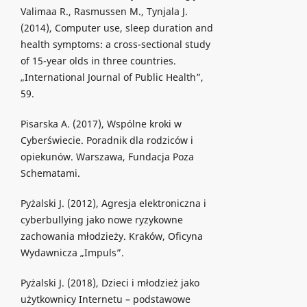
Valimaa R., Rasmussen M., Tynjala J.
(2014), Computer use, sleep duration and
health symptoms: a cross-sectional study
of 15-year olds in three countries.
„International Journal of Public Health”,
59.
Pisarska A. (2017), Wspólne kroki w
Cyberświecie. Poradnik dla rodziców i
opiekunów. Warszawa, Fundacja Poza
Schematami.
Pyżalski J. (2012), Agresja elektroniczna i
cyberbullying jako nowe ryzykowne
zachowania młodzieży. Kraków, Oficyna
Wydawnicza „Impuls”.
Pyżalski J. (2018), Dzieci i młodzież jako
użytkownicy Internetu – podstawowe