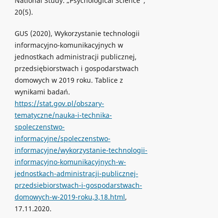
National Study. „Psychological Science”,
20(5).
GUS (2020), Wykorzystanie technologii
informacyjno-komunikacyjnych w
jednostkach administracji publicznej,
przedsiębiorstwach i gospodarstwach
domowych w 2019 roku. Tablice z
wynikami badań.
https://stat.gov.pl/obszary-
tematyczne/nauka-i-technika-
spoleczenstwo-
informacyjne/spoleczenstwo-
informacyjne/wykorzystanie-technologii-
informacyjno-komunikacyjnych-w-
jednostkach-administracji-publicznej-
przedsiebiorstwach-i-gospodarstwach-
domowych-w-2019-roku,3,18.html
,
17.11.2020.