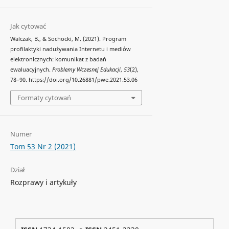
Jak cytować
Walczak, B., & Sochocki, M. (2021). Program
profilaktyki nadużywania Internetu i mediów
elektronicznych: komunikat z badań
ewaluacyjnych.
Problemy Wczesnej Edukacji
,
53
(2),
78–90. https://doi.org/10.26881/pwe.2021.53.06
Formaty cytowań
Numer
Tom 53 Nr 2 (2021)
Dział
Rozprawy i artykuły