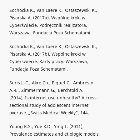
Sochocka K., Van Laere K., Ostaszewski K.,
Pisarska A. (2017a), Wspólne kroki w
Cyberświecie. Podręcznik realizatora.
Warszawa, Fundacja Poza Schematami.
Sochocka K., Van Laere K., Ostaszewski K.,
Pisarska A. (2017b), Wspólne kroki w
Cyberświecie. Karty pracy. Warszawa,
Fundacja Poza Schematami.
Suris J.-C., Akre Ch., Piguef C., Ambresin
A.-E., Zimmermann G., Berchtold A.
(2014), Is internet use unhealthy? A cross-
sectional study of adolescent internet
overuse. „Swiss Medical Weekly”, 144.
Young K.S., Yue X.D., Ying L. (2011),
Prevalence estimates and etiologic models