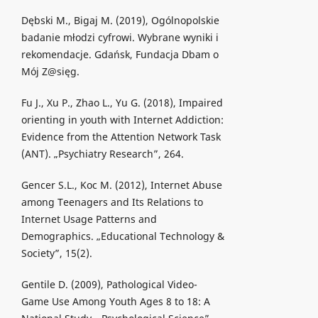
Dębski M., Bigaj M. (2019), Ogólnopolskie
badanie młodzi cyfrowi. Wybrane wyniki i
rekomendacje. Gdańsk, Fundacja Dbam o
Mój Z@sięg.
Fu J., Xu P., Zhao L., Yu G. (2018), Impaired
orienting in youth with Internet Addiction:
Evidence from the Attention Network Task
(ANT). „Psychiatry Research”, 264.
Gencer S.L., Koc M. (2012), Internet Abuse
among Teenagers and Its Relations to
Internet Usage Patterns and
Demographics. „Educational Technology &
Society”, 15(2).
Gentile D. (2009), Pathological Video-
Game Use Among Youth Ages 8 to 18: A