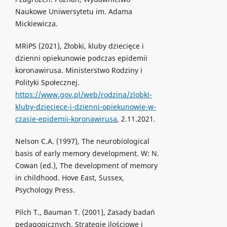
Naukowe Uniwersytetu im. Adama
Mickiewicza.
MRiPS (2021), Żłobki, kluby dziecięce i
dzienni opiekunowie podczas epidemii
koronawirusa. Ministerstwo Rodziny i
Polityki Społecznej.
https://www.gov.pl/web/rodzina/zlobki-
kluby-dzieciece-i-dzienni-opiekunowie-w-
czasie-epidemii-koronawirusa
, 2.11.2021.
Nelson C.A. (1997), The neurobiological
basis of early memory development. W: N.
Cowan (ed.), The development of memory
in childhood. Hove East, Sussex,
Psychology Press.
Pilch T., Bauman T. (2001), Zasady badań
pedagogicznych. Strategie ilościowe i