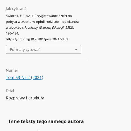
Jak cytować
Świdrak, E. (2021). Przygotowanie dzieci do
pobytu w żłobku w opinii rodziców i opiekunów
w żłobkach.
Problemy Wczesnej Edukacji
,
53
(2),
120–134.
https://doi.org/10.26881/pwe.2021.53.09
Formaty cytowań
Numer
Tom 53 Nr 2 (2021)
Dział
Rozprawy i artykuły
Inne teksty tego samego autora