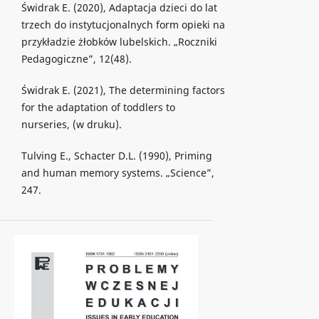
Świdrak E. (2020), Adaptacja dzieci do lat
trzech do instytucjonalnych form opieki na
przykładzie żłobków lubelskich. „Roczniki
Pedagogiczne”, 12(48).
Świdrak E. (2021), The determining factors
for the adaptation of toddlers to
nurseries, (w druku).
Tulving E., Schacter D.L. (1990), Priming
and human memory systems. „Science”,
247.