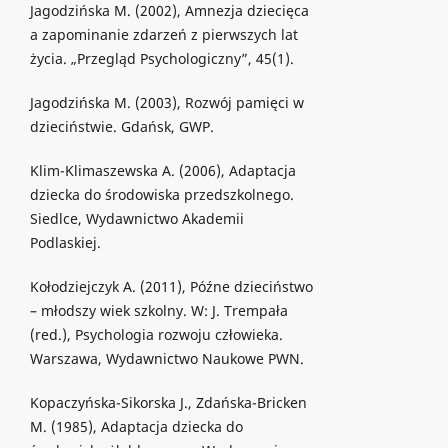
Jagodzińska M. (2002), Amnezja dziecięca
a zapominanie zdarzeń z pierwszych lat
życia. „Przegląd Psychologiczny”, 45(1).
Jagodzińska M. (2003), Rozwój pamięci w
dzieciństwie. Gdańsk, GWP.
Klim-Klimaszewska A. (2006), Adaptacja
dziecka do środowiska przedszkolnego.
Siedlce, Wydawnictwo Akademii
Podlaskiej.
Kołodziejczyk A. (2011), Późne dzieciństwo
– młodszy wiek szkolny. W: J. Trempała
(red.), Psychologia rozwoju człowieka.
Warszawa, Wydawnictwo Naukowe PWN.
Kopaczyńska-Sikorska J., Zdańska-Bricken
M. (1985), Adaptacja dziecka do