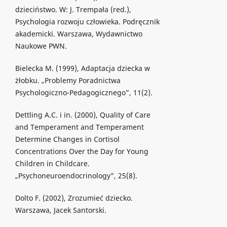
dzieciństwo. W: J. Trempała (red.),
Psychologia rozwoju człowieka. Podręcznik
akademicki. Warszawa, Wydawnictwo
Naukowe PWN.
Bielecka M. (1999), Adaptacja dziecka w
żłobku. „Problemy Poradnictwa
Psychologiczno-Pedagogicznego”, 11(2).
Dettling A.C. i in. (2000), Quality of Care
and Temperament and Temperament
Determine Changes in Cortisol
Concentrations Over the Day for Young
Children in Childcare.
„Psychoneuroendocrinology”, 25(8).
Dolto F. (2002), Zrozumieć dziecko.
Warszawa, Jacek Santorski.