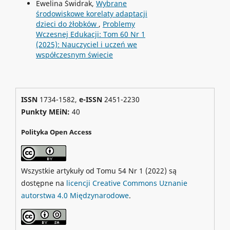
Ewelina Świdrak,
Wybrane
środowiskowe korelaty adaptacji
dzieci do żłobków
,
Problemy
Wczesnej Edukacji: Tom 60 Nr 1
(2025): Nauczyciel i uczeń we
współczesnym świecie
ISSN
1734-1582,
e-ISSN
2451-2230
Punkty MEiN:
40
Polityka Open Access
Wszystkie artykuły od Tomu 54 Nr 1 (2022) są
dostępne na
licencji Creative Commons Uznanie
autorstwa 4.0 Międzynarodowe
.