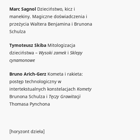
Marc Sagnol
Dzieciństwo, kicz i
manekiny. Magiczne doświadczenia i
przeżycia Waltera Benjamina i Brunona
Schulza
Tymoteusz Skiba
Mitologizacja
dzieciństwa –
Wysoki zamek
i
Sklepy
cynamonowe
Bruno Arich-Gerz
Kometa i rakieta:
postęp technologiczny w
intertekstualnych konstelacjach
Komety
Brunona Schulza i
Tęczy Grawitacji
Thomasa Pynchona
[horyzont dzieła]