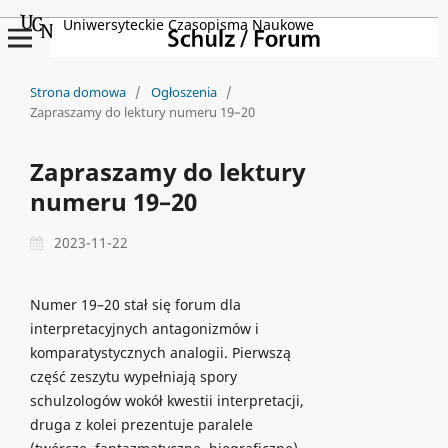
Uniwersyteckie Czasopisma Naukowe
Strona domowa
/
Ogłoszenia
/
Zapraszamy do lektury numeru 19–20
Zapraszamy do lektury
numeru 19–20
2023-11-22
Numer 19–20 stał się forum dla
interpretacyjnych antagonizmów i
komparatystycznych analogii. Pierwszą
część zeszytu wypełniają spory
schulzologów wokół kwestii interpretacji,
druga z kolei prezentuje paralele