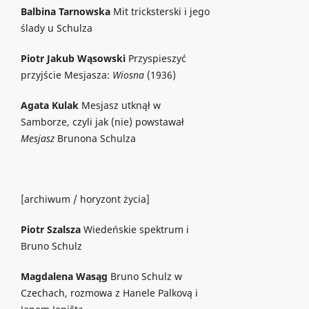
Balbina Tarnowska
Mit tricksterski i jego
ślady u Schulza
Piotr Jakub Wąsowski
Przyspieszyć
przyjście Mesjasza:
Wiosna
(1936)
Agata Kulak
Mesjasz utknął w
Samborze, czyli jak (nie) powstawał
Mesjasz
Brunona Schulza
[archiwum / horyzont życia]
Piotr Szalsza
Wiedeńskie spektrum i
Bruno Schulz
Magdalena Wasąg
Bruno Schulz w
Czechach, rozmowa z Hanele Palkovą i