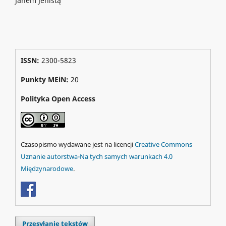
Janem Jeništą
ISSN:
2300-5823
Punkty MEiN:
20
Polityka Open Access
Czasopismo wydawane jest na licencji
Creative Commons
Uznanie autorstwa-Na tych samych warunkach 4.0
Międzynarodowe
.
Przesyłanie tekstów