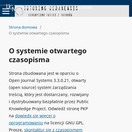
Uniwersyteckie Czasopisma Naukowe
Strona domowa
/
O systemie otwartego czasopisma
O systemie otwartego
czasopisma
Strona zbudowana jest w oparciu o
Open Journal Systems 3.3.0.21, otwarty
(open source) system zarządzania
treścią, który jest dostarczany, rozwijany
i dystrybuowany bezpłatnie przez Public
Knowledge Project. Odwiedź stronę PKP
na
dowiedx się więcej o
oprogramowaniu
na licencji GNU GPL.
Proszę,
skontaktuj się z czasopismem