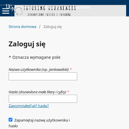
Uniwersyteckie Czasopisma Naukowe
Strona domowa
/
Zaloguj się
Zaloguj się
* Oznacza wymagane pole
Nazwa użytkownika (np. jankowalski)
*
Hasło (dozwolone małe litery i cyfry)
*
Zapomniałeś(aś) hasła?
Zapamiętaj nazwę użytkownika i
hasło