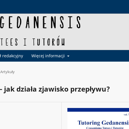
ł redakcyjny
Więcej informacji
Artykuły
 – jak działa zjawisko przepływu?