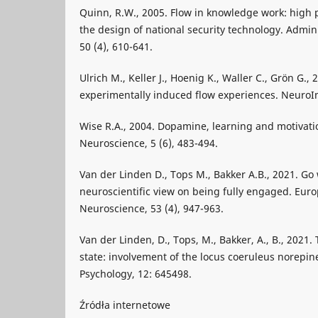
Quinn, R.W., 2005. Flow in knowledge work: high
the design of national security technology. Admini
50 (4), 610-641.
Ulrich M., Keller J., Hoenig K., Waller C., Grön G.,
experimentally induced flow experiences. NeuroI
Wise R.A., 2004. Dopamine, learning and motivati
Neuroscience, 5 (6), 483-494.
Van der Linden D., Tops M., Bakker A.B., 2021. Go 
neuroscientific view on being fully engaged. Euro
Neuroscience, 53 (4), 947-963.
Van der Linden, D., Tops, M., Bakker, A., B., 2021.
state: involvement of the locus coeruleus norepin
Psychology, 12: 645498.
Źródła internetowe