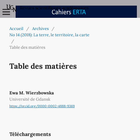
Revues scientifiques académiques
Accueil
/
Archives
/
No 14 (2018): La terre, le territoire, la carte
/
Table des matières
Table des matières
Ewa M. Wierzbowska
Université de Gdansk
https://orcid.org/0000-0002-4888-9369
Téléchargements