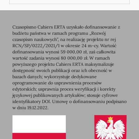
Czasopismo Cahiers ERTA uzyskało dofinansowanie z
budżetu państwa w ramach programu „Rozwój
czasopism naukowych”, na realizację projektu nr rej
RCN/SP/0222/2021/1 w okresie 24 m-cy. Wartość
dofinansowania wynosi 59 000,00 zł, zaś całkowita
wartość zadania wynosi 80 000,00 zł. W ramach
powyższego projektu Cahiers ERTA maksymalizuje
dostępność swoich publikacji oraz ich obecność w
bazach danych; wykorzystuje dedykowane
oprogramowanie do usprawnienia procesów
edytorskich; usprawnia proces weryfikacji i korekty
językowej publikowanych artykułów; stosuje cyfrowe
identyfikatory DOI. Umowę o dofinansowaniu podpisano
w dniu 19.12.2022.