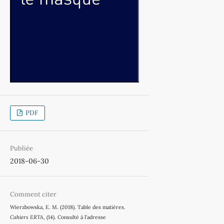
PDF
Publiée
2018-06-30
Comment citer
Wierzbowska, E. M. (2018). Table des matières.
Cahiers ERTA
, (14). Consulté à l’adresse